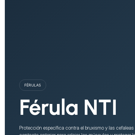
FÉRULAS
Férula NTI
Protección específica contra el bruxismo y las cefaleas te
contacto anterior para relajar los músculos y proteger l