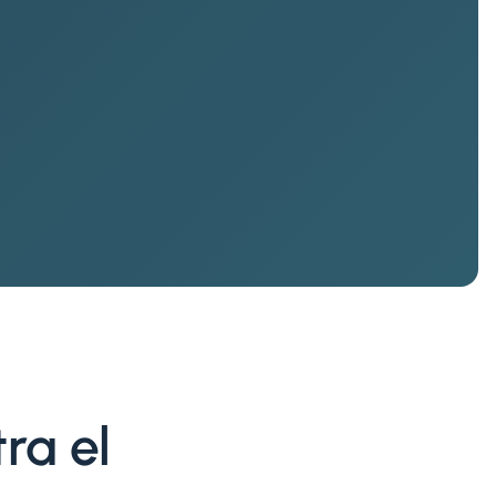
ra el