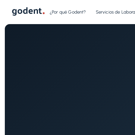
¿Por qué Godent?
Servicios de Labora