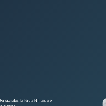
nsionales: la férula NTI aísla el 
os dientes.