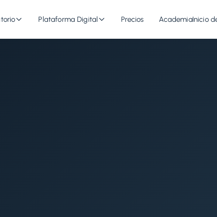
torio
Plataforma Digital
Precios
Academia
Inicio d