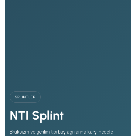
SPLINTLER
NTI Splint
Bruksizm ve gerilim tipi baş ağrılarına karşı hedefe