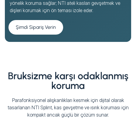
yönelik koruma sağlar; NTI ateli kasları gevşetmek ve
dişleri korumak için ön teması izole eder.
Şimdi Sipariş Verin
Bruksizme karşı odaklanmış
koruma
Parafonksiyonel alışkanlıkları kesmek için dijital olarak
tasarlanan NTI Splint, kas gevşetme ve ısırık koruması için
kompakt ancak güçlü bir çözüm sunar.