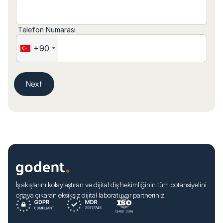
Telefon Numarası
+90
Next
İş akışlarını kolaylaştıran ve dijital diş hekimliğinin tüm potansiyelini
ortaya çıkaran eksiksiz dijital laboratuvar partneriniz.