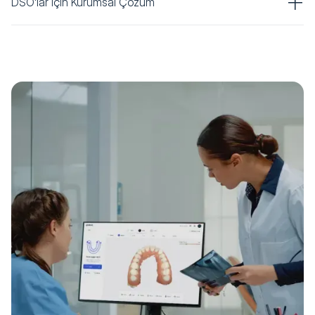
DSO'lar için Kurumsal Çözüm