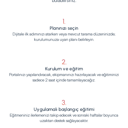
bulabilirsiniz.
1.
Planınızı seçin
Dijitale ilk adımınızı atarken veya mevcut tarama düzeninizde;
kurulumunuza uyan planı belirleyin.
2.
Kurulum ve eğitim
Portalınızı yapılandıracak, ekipmanınızı hazırlayacak ve eğitiminizi
sadece 2 saat içinde tamamlayacağız.
3.
Uygulamalı başlangıç eğitimi
Eğitmeniniz ilerlemenizi takip edecek ve sonraki haftalar boyunca
uzaktan destek sağlayacaktır.