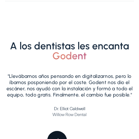
A los dentistas les encanta
Godent
"Llevábamos años pensando en digitalizarnos, pero lo
íbamos posponiendo por el coste. Godent nos dio el
i
escáner, nos ayudó con la instalación y formó a todo el
s
equipo, todo gratis. Finalmente, el cambio fue posible."
Dr. Elliot Caldwell
Willow Row Dental