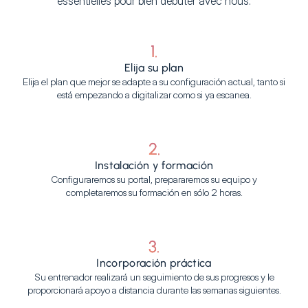
essentielles pour bien débuter avec nous.
1.
Elija su plan
Elija el plan que mejor se adapte a su configuración actual, tanto si
está empezando a digitalizar como si ya escanea.
2.
Instalación y formación
Configuraremos su portal, prepararemos su equipo y
completaremos su formación en sólo 2 horas.
3.
Incorporación práctica
Su entrenador realizará un seguimiento de sus progresos y le
proporcionará apoyo a distancia durante las semanas siguientes.