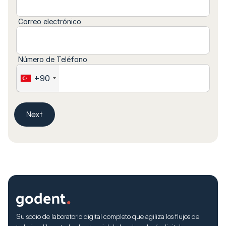
Correo electrónico
Número de Teléfono
+90
Next
Su socio de laboratorio digital completo que agiliza los flujos de