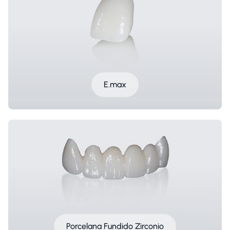
E.max
Porcelana Fundido Zirconio