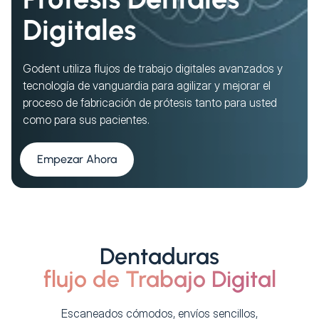
Digitales
Godent utiliza flujos de trabajo digitales avanzados y
tecnología de vanguardia para agilizar y mejorar el
proceso de fabricación de prótesis tanto para usted
como para sus pacientes.
Empezar Ahora
Dentaduras
flujo de Trabajo Digital
Escaneados cómodos, envíos sencillos,