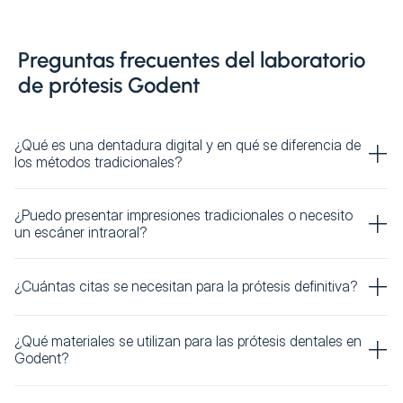
Preguntas frecuentes del laboratorio
de prótesis Godent
¿Qué es una dentadura digital y en qué se diferencia de
los métodos tradicionales?
¿Puedo presentar impresiones tradicionales o necesito
un escáner intraoral?
¿Cuántas citas se necesitan para la prótesis definitiva?
¿Qué materiales se utilizan para las prótesis dentales en
Godent?