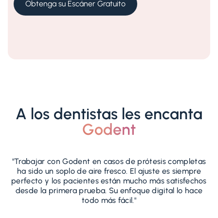
Obtenga su Escáner Gratuito
A los dentistas les encanta
Godent
"Trabajar con Godent en casos de prótesis completas
"
ha sido un soplo de aire fresco. El ajuste es siempre
perfecto y los pacientes están mucho más satisfechos
desde la primera prueba. Su enfoque digital lo hace
todo más fácil."