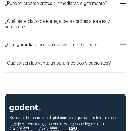
¿Pueden crearse prótesis inmediatas digitalmente?
¿Cuál es el plazo de entrega de las prótesis totales y
parciales?
¿Qué garantía o política de revisión se ofrece?
¿Cuáles son las ventajas para médicos y pacientes?
Su socio de laboratorio digital completo que agiliza los flujos de
trabajo y libera todo el potencial de la odontología digital.