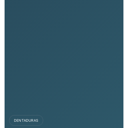
DENTADURAS