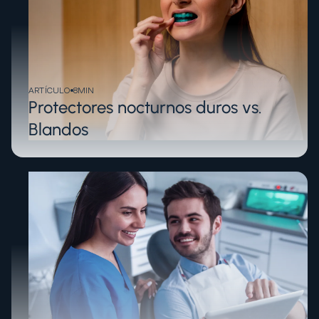
ARTÍCULO
8
MIN
Protectores nocturnos duros vs.
Blandos