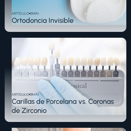
ARTÍCULO
6
MIN
Ortodoncia Invisible
ARTÍCULO
5
MIN
Carillas de Porcelana vs. Coronas
de Zirconio