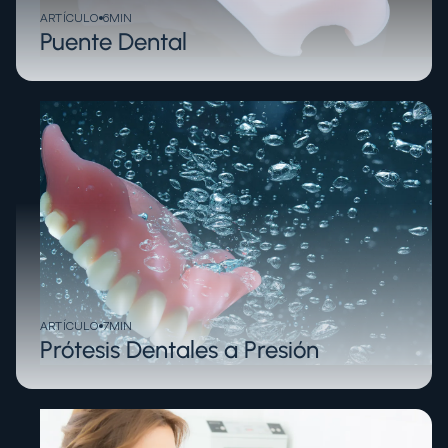
ARTÍCULO
6
MIN
Puente Dental
ARTÍCULO
7
MIN
Prótesis Dentales a Presión