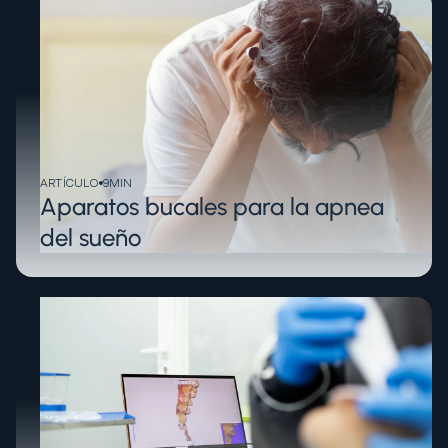
ARTÍCULO
9
MIN
Aparatos bucales para la apnea
del sueño