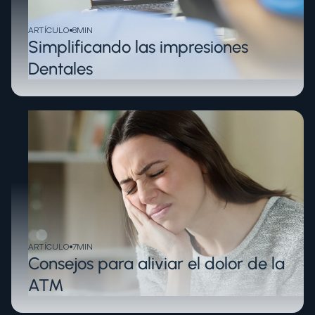
ARTÍCULO
8
MIN
Simplificando las impresiones
Dentales
ARTÍCULO
7
MIN
Consejos para aliviar el dolor de la
ATM