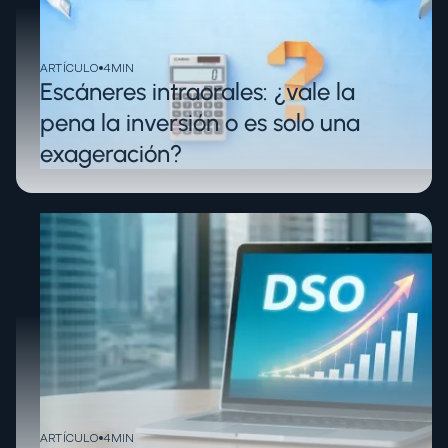
ARTÍCULO
4
MIN
Escáneres intraorales: ¿vale la
pena la inversión o es solo una
exageración?
ARTÍCULO
4
MIN