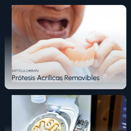
ARTÍCULO
5
MIN
Prótesis Acrílicas Removibles