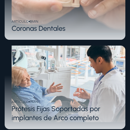
ARTÍCULO
6
MIN
Coronas Dentales
ARTÍCULO
7
MIN
Prótesis Fijas Soportadas por
implantes de Arco completo