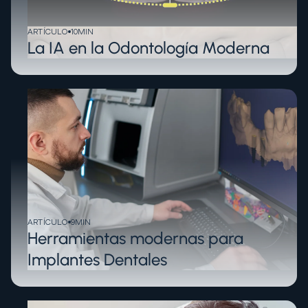
ARTÍCULO
10
MIN
La IA en la Odontología Moderna
ARTÍCULO
9
MIN
Herramientas modernas para
Implantes Dentales