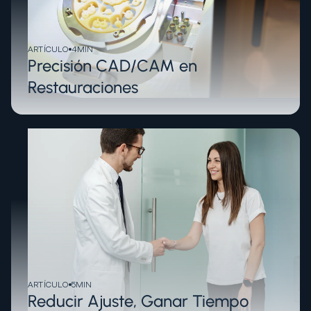
ARTÍCULO
4
MIN
Precisión CAD/CAM en
Restauraciones
ARTÍCULO
5
MIN
Reducir Ajuste, Ganar Tiempo