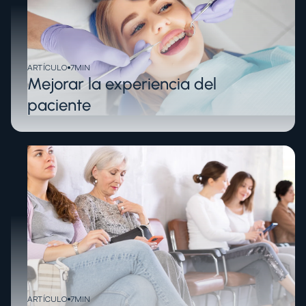
ARTÍCULO
7
MIN
Mejorar la experiencia del
paciente
ARTÍCULO
7
MIN