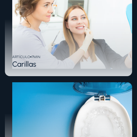
ARTÍCULO
7
MIN
Carillas