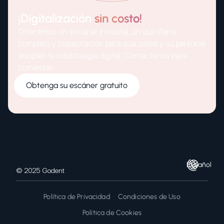
¡Digitalización
sin costo!
Ofrecemos un escáner intraoral, un quirófano
completo y capacitación para que usted y su personal
adopten la odontología digital. Contáctenos para
comenzar.
Obtenga su escáner gratuito
Español
© 2025 Godent
Política de Privacidad
Condiciones de Uso
Política de Cookies