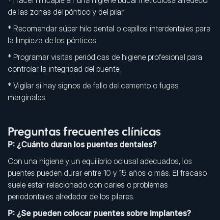
* Hacer hincapié en una higiene bucal meticulosa alrededor
de las zonas del póntico y del pilar.
* Recomendar súper hilo dental o cepillos interdentales para
la limpieza de los pónticos.
* Programar visitas periódicas de higiene profesional para
controlar la integridad del puente.
* Vigilar si hay signos de fallo del cemento o fugas
marginales.
Preguntas frecuentes clínicas
P: ¿Cuánto duran los puentes dentales?
Con una higiene y un equilibrio oclusal adecuados, los
puentes pueden durar entre 10 y 15 años o más. El fracaso
suele estar relacionado con caries o problemas
periodontales alrededor de los pilares.
P: ¿Se pueden colocar puentes sobre implantes?