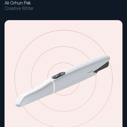
Ali Orhun Pek
Creative Writer