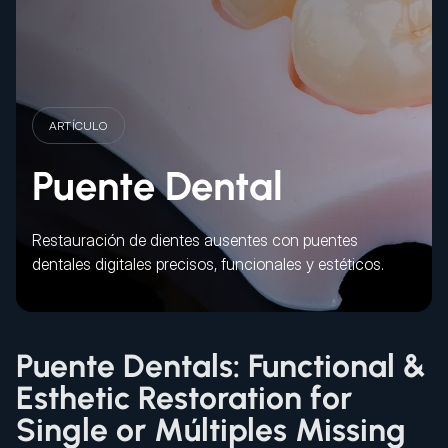
ARTÍCULO
Puente Dental
Restauración de dientes ausentes con puentes
dentales digitales precisos, funcionales y estéticos.
Puente Dentals: Functional &
Esthetic Restoration for
Single or Múltiples Missing