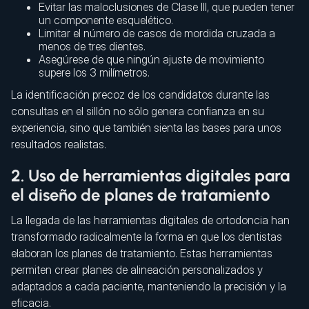
Evitar las maloclusiones de Clase III, que pueden tener
un componente esquelético.
Limitar el número de casos de mordida cruzada a
menos de tres dientes.
Asegúrese de que ningún ajuste de movimiento
supere los 3 milímetros.
La identificación precoz de los candidatos durante las
consultas en el sillón no sólo genera confianza en su
experiencia, sino que también sienta las bases para unos
resultados realistas.
2. Uso de herramientas digitales para
el diseño de planes de tratamiento
La llegada de las herramientas digitales de ortodoncia han
transformado radicalmente la forma en que los dentistas
elaboran los planes de tratamiento. Estas herramientas
permiten crear planes de alineación personalizados y
adaptados a cada paciente, manteniendo la precisión y la
eficacia.