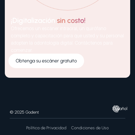
¡Digitalización
sin costo!
Ofrecemos un escáner intraoral, un quirófano
completo y capacitación para que usted y su personal
adopten la odontología digital. Contáctenos para
comenzar.
Obtenga su escáner gratuito
Español
© 2025 Godent
Política de Privacidad
Condiciones de Uso