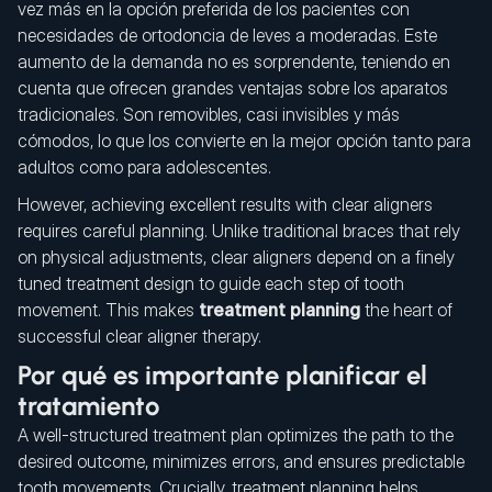
vez más en la opción preferida de los pacientes con
necesidades de ortodoncia de leves a moderadas. Este
aumento de la demanda no es sorprendente, teniendo en
cuenta que ofrecen grandes ventajas sobre los aparatos
tradicionales. Son removibles, casi invisibles y más
cómodos, lo que los convierte en la mejor opción tanto para
adultos como para adolescentes.
However, achieving excellent results with clear aligners
requires careful planning. Unlike traditional braces that rely
on physical adjustments, clear aligners depend on a finely
tuned treatment design to guide each step of tooth
movement. This makes
treatment planning
the heart of
successful clear aligner therapy.
Por qué es importante planificar el
tratamiento
A well-structured treatment plan optimizes the path to the
desired outcome, minimizes errors, and ensures predictable
tooth movements. Crucially, treatment planning helps