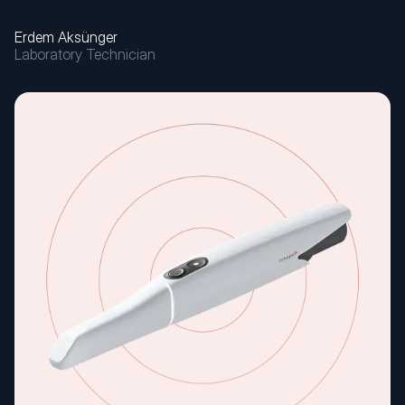
Erdem Aksünger
Laboratory Technician