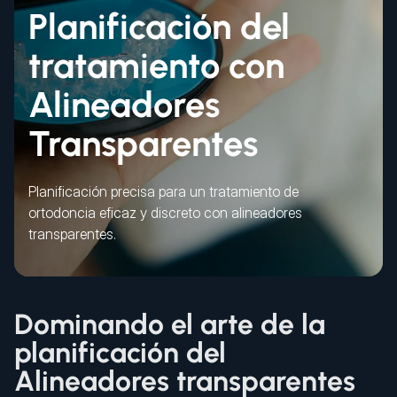
Planificación del
tratamiento con
Alineadores
Transparentes
Planificación precisa para un tratamiento de
ortodoncia eficaz y discreto con alineadores
transparentes.
Dominando el arte de la
planificación del
Alineadores transparentes