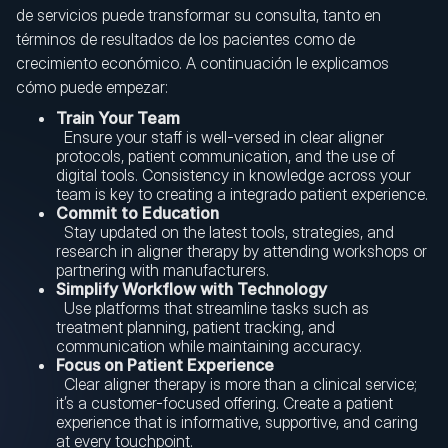
de servicios puede transformar su consulta, tanto en
términos de resultados de los pacientes como de
crecimiento económico. A continuación le explicamos
cómo puede empezar:
Train Your Team
Ensure your staff is well-versed in clear aligner
protocols, patient communication, and the use of
digital tools. Consistency in knowledge across your
team is key to creating a integrado patient experience.
Commit to Education
Stay updated on the latest tools, strategies, and
research in aligner therapy by attending workshops or
partnering with manufacturers.
Simplify Workflow with Technology
Use platforms that streamline tasks such as
treatment planning, patient tracking, and
communication while maintaining accuracy.
Focus on Patient Experience
Clear aligner therapy is more than a clinical service;
it’s a customer-focused offering. Create a patient
experience that is informative, supportive, and caring
at every touchpoint.