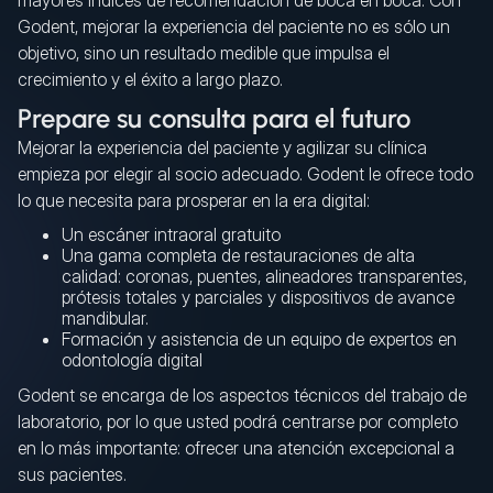
mayores índices de recomendación de boca en boca. Con
Godent, mejorar la experiencia del paciente no es sólo un
objetivo, sino un resultado medible que impulsa el
crecimiento y el éxito a largo plazo.
Prepare su consulta para el futuro
Mejorar la experiencia del paciente y agilizar su clínica
empieza por elegir al socio adecuado. Godent le ofrece todo
lo que necesita para prosperar en la era digital:
Un escáner intraoral gratuito
Una gama completa de restauraciones de alta
calidad: coronas, puentes, alineadores transparentes,
prótesis totales y parciales y dispositivos de avance
mandibular.
Formación y asistencia de un equipo de expertos en
odontología digital
Godent se encarga de los aspectos técnicos del trabajo de
laboratorio, por lo que usted podrá centrarse por completo
en lo más importante: ofrecer una atención excepcional a
sus pacientes.