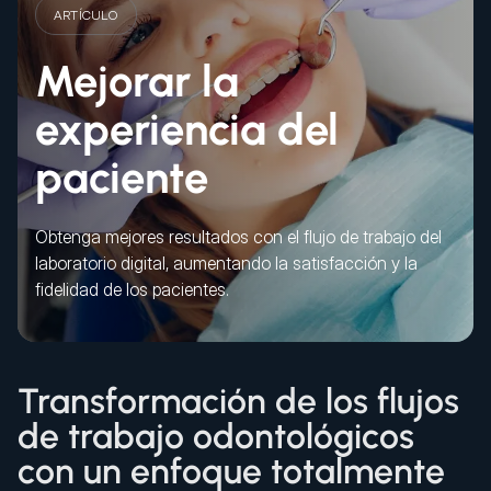
ARTÍCULO
Mejorar la
experiencia del
paciente
Obtenga mejores resultados con el flujo de trabajo del
laboratorio digital, aumentando la satisfacción y la
fidelidad de los pacientes.
Transformación de los flujos
de trabajo odontológicos
con un enfoque totalmente