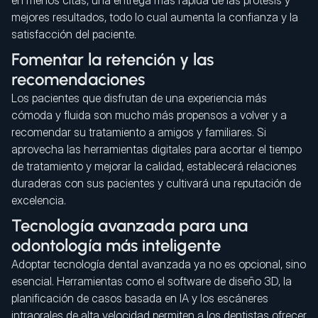
en menos citas, una entrega más rápida de las prótesis y
mejores resultados, todo lo cual aumenta la confianza y la
satisfacción del paciente.
Fomentar la retención y las
recomendaciones
Los pacientes que disfrutan de una experiencia más
cómoda y fluida son mucho más propensos a volver y a
recomendar su tratamiento a amigos y familiares. Si
aprovecha las herramientas digitales para acortar el tiempo
de tratamiento y mejorar la calidad, establecerá relaciones
duraderas con sus pacientes y cultivará una reputación de
excelencia.
Tecnología avanzada para una
odontología más inteligente
Adoptar tecnología dental avanzada ya no es opcional, sino
esencial. Herramientas como el software de diseño 3D, la
planificación de casos basada en IA y los escáneres
intraorales de alta velocidad permiten a los dentistas ofrecer