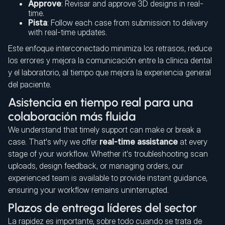
Approve
: Revisar and approve 3D designs in real-
time.
Pista
: Follow each case from submission to delivery
with real-time updates.
Este enfoque interconectado minimiza los retrasos, reduce
los errores y mejora la comunicación entre la clínica dental
y el laboratorio, al tiempo que mejora la experiencia general
del paciente.
Asistencia en tiempo real para una
colaboración más fluida
We understand that timely support can make or break a
case. That's why we offer
real-time assistance
at every
stage of your workflow. Whether it's troubleshooting scan
uploads, design feedback, or managing orders, our
experienced team is available to provide instant guidance,
ensuring your workflow remains uninterrupted.
Plazos de entrega líderes del sector
La rapidez es importante, sobre todo cuando se trata de