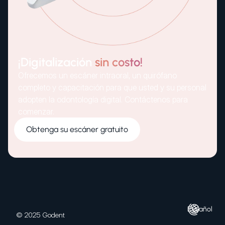
¡Digitalización
sin costo!
Ofrecemos un escáner intraoral, un quirófano
completo y capacitación para que usted y su personal
adopten la odontología digital. Contáctenos para
comenzar.
Obtenga su escáner gratuito
Español
© 2025 Godent