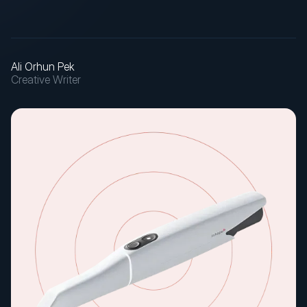
Ali Orhun Pek
Creative Writer