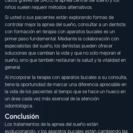
casos graves de SAOS, la apnea central del sueño y los
niños suelen requerir métodos alternativos.
Si usted o sus pacientes están explorando formas de
controlar mejor la apnea del sueño, consultar a un dentista
con formación en terapia con aparatos bucales es un
primer paso fundamental. Mediante la colaboración con
especialistas del sueño, los dentistas pueden ofrecer
soluciones que cambian la vida y que no solo mejoran el
sueño, sino que también restauran la salud y la vitalidad en
general.
Al incorporar la terapia con aparatos bucales a su consulta,
tiene la oportunidad de marcar una diferencia apreciable en
la vida de los pacientes al tiempo que se hace un hueco en
un área cada vez más esencial de la atención
odontológica.
Conclusión
Los tratamientos de la apnea del sueño están
evolucionando, y los aparatos bucales están cambiando las