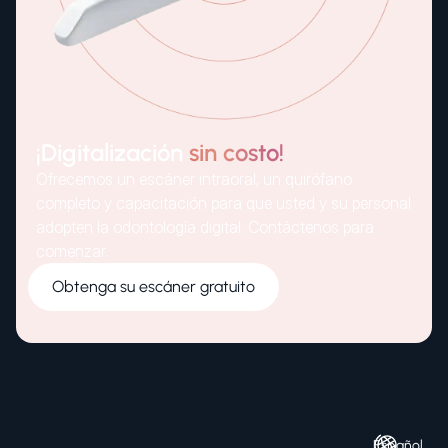
¡Digitalización
sin costo!
Ofrecemos un escáner intraoral, un quirófano
completo y capacitación para que usted y su personal
adopten la odontología digital. Contáctenos para
comenzar.
Obtenga su escáner gratuito
Español