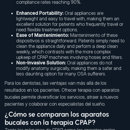
compliance rates reaching 90%.
Enhanced Portability:
Oral appliances are
lightweight and easy to travel with, making them an
excellent solution for patients who frequently travel or
need flexible treatment options.
Ease of Mantenimiento:
Mantenimiento of these
dispositivos is straightforward. Patients simply need to
clean the appliance daily and perform a deep clean
weekly, which contrasts with the more complex
upkeep of CPAP machines involving hoses and filters.
Non-Invasive Solution:
Oral appliances do not
modify anatomy surgically, making them a safer and
less daunting option for many OSA sufferers.
Para los dentistas, las ventajas van más allá de los
resultados en los pacientes. Ofrecer terapia con aparatos
bucales permite diversificar los servicios, atraer a nuevos
pacientes y colaborar con especialistas del sueño.
¿Cómo se comparan los aparatos
bucales con la terapia CPAP?