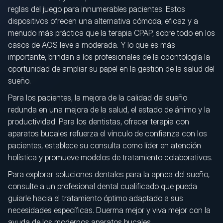
reglas del juego para innumerables pacientes. Estos
dispositivos ofrecen una alternativa cómoda, eficaz y a
menudo más práctica que la terapia CPAP, sobre todo en los
casos de AOS leve a moderada. Y lo que es más
importante, brindan a los profesionales de la odontología la
oportunidad de ampliar su papel en la gestión de la salud del
sueño.
Para los pacientes, la mejora de la calidad del sueño
redunda en una mejora de la salud, el estado de ánimo y la
productividad. Para los dentistas, ofrecer terapia con
aparatos bucales refuerza el vínculo de confianza con los
pacientes, establece su consulta como líder en atención
holística y promueve modelos de tratamiento colaborativos.
Para explorar soluciones dentales para la apnea del sueño,
consulte a un profesional dental cualificado que pueda
guiarle hacia el tratamiento óptimo adaptado a sus
necesidades específicas. Duerma mejor y viva mejor con la
ayuda de los modernos aparatos bucales.