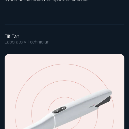
Elif Tan
Laboratory Technician