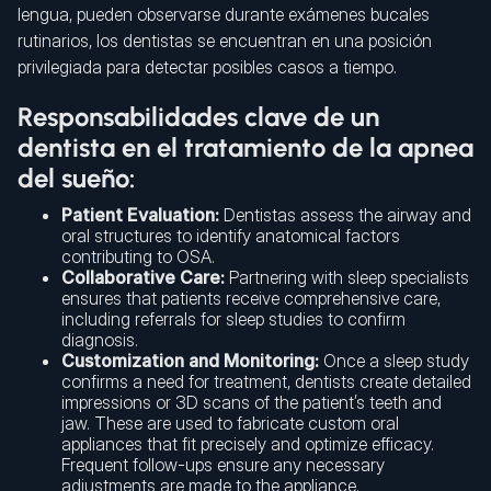
lengua, pueden observarse durante exámenes bucales
rutinarios, los dentistas se encuentran en una posición
privilegiada para detectar posibles casos a tiempo.
Responsabilidades clave de un
dentista en el tratamiento de la apnea
del sueño:
Patient Evaluation:
Dentistas assess the airway and
oral structures to identify anatomical factors
contributing to OSA.
Collaborative Care:
Partnering with sleep specialists
ensures that patients receive comprehensive care,
including referrals for sleep studies to confirm
diagnosis.
Customization and Monitoring:
Once a sleep study
confirms a need for treatment, dentists create detailed
impressions or 3D scans of the patient’s teeth and
jaw. These are used to fabricate custom oral
appliances that fit precisely and optimize efficacy.
Frequent follow-ups ensure any necessary
adjustments are made to the appliance.