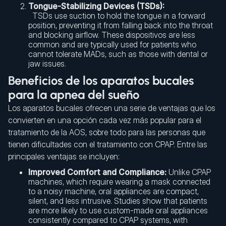
Tongue-Stabilizing Devices (TSDs):
TSDs use suction to hold the tongue in a forward
position, preventing it from falling back into the throat
and blocking airflow. These dispositivos are less
common and are typically used for patients who
cannot tolerate MADs, such as those with dental or
jaw issues.
Beneficios de los aparatos bucales
para la apnea del sueño
Los aparatos bucales ofrecen una serie de ventajas que los
convierten en una opción cada vez más popular para el
tratamiento de la AOS, sobre todo para las personas que
tienen dificultades con el tratamiento con CPAP. Entre las
principales ventajas se incluyen:
Improved Comfort and Compliance:
Unlike CPAP
machines, which require wearing a mask connected
to a noisy machine, oral appliances are compact,
silent, and less intrusive. Studies show that patients
are more likely to use custom-made oral appliances
consistently compared to CPAP systems, with