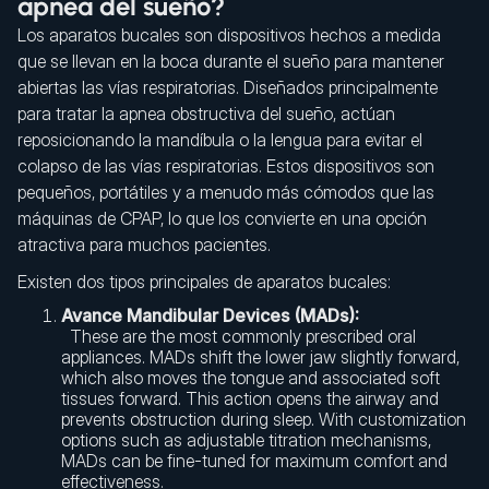
apnea del sueño?
Los aparatos bucales son dispositivos hechos a medida
que se llevan en la boca durante el sueño para mantener
abiertas las vías respiratorias. Diseñados principalmente
para tratar la apnea obstructiva del sueño, actúan
reposicionando la mandíbula o la lengua para evitar el
colapso de las vías respiratorias. Estos dispositivos son
pequeños, portátiles y a menudo más cómodos que las
máquinas de CPAP, lo que los convierte en una opción
atractiva para muchos pacientes.
Existen dos tipos principales de aparatos bucales:
Avance Mandibular Devices (MADs):
These are the most commonly prescribed oral
appliances. MADs shift the lower jaw slightly forward,
which also moves the tongue and associated soft
tissues forward. This action opens the airway and
prevents obstruction during sleep. With customization
options such as adjustable titration mechanisms,
MADs can be fine-tuned for maximum comfort and
effectiveness.