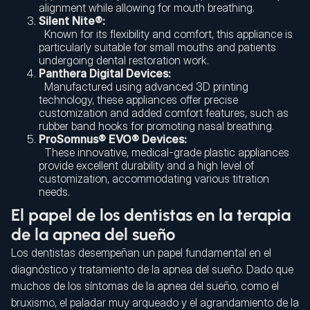
alignment while allowing for mouth breathing.
Silent Nite®:
Known for its flexibility and comfort, this appliance is
particularly suitable for small mouths and patients
undergoing dental restoration work.
Panthera Digital Devices:
Manufactured using advanced 3D printing
technology, these appliances offer precise
customization and added comfort features, such as
rubber band hooks for promoting nasal breathing.
ProSomnus® EVO® Devices:
These innovative, medical-grade plastic appliances
provide excellent durability and a high level of
customization, accommodating various titration
needs.
El papel de los dentistas en la terapia
de la apnea del sueño
Los dentistas desempeñan un papel fundamental en el
diagnóstico y tratamiento de la apnea del sueño. Dado que
muchos de los síntomas de la apnea del sueño, como el
bruxismo, el paladar muy arqueado y el agrandamiento de la