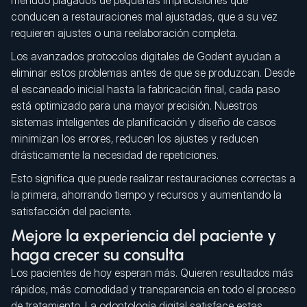
menudo plagados de pequeñas imprecisiones que
conducen a restauraciones mal ajustadas, que a su vez
requieren ajustes o una reelaboración completa.
Los avanzados protocolos digitales de Godent ayudan a
eliminar estos problemas antes de que se produzcan. Desde
el escaneado inicial hasta la fabricación final, cada paso
está optimizado para una mayor precisión. Nuestros
sistemas inteligentes de planificación y diseño de casos
minimizan los errores, reducen los ajustes y reducen
drásticamente la necesidad de repeticiones.
Esto significa que puede realizar restauraciones correctas a
la primera, ahorrando tiempo y recursos y aumentando la
satisfacción del paciente.
Mejore la experiencia del paciente y
haga crecer su consulta
Los pacientes de hoy esperan más. Quieren resultados más
rápidos, más comodidad y transparencia en todo el proceso
de tratamiento. La odontología digital satisface estas