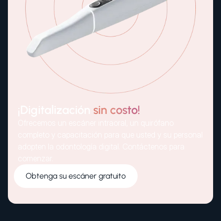
¡Digitalización
sin costo!
Ofrecemos un escáner intraoral, un quirófano
completo y capacitación para que usted y su personal
adopten la odontología digital. Contáctenos para
comenzar.
Obtenga su escáner gratuito