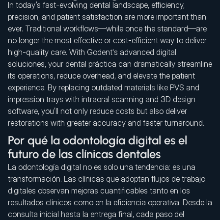
In today’s fast-evolving dental landscape, efficiency,
precision, and patient satisfaction are more important than
ever. Traditional workflows—while once the standard—are
no longer the most effective or cost-efficient way to deliver
high-quality care. With Godent's advanced digital
soluciones, your dental práctica can dramatically streamline
its operations, reduce overhead, and elevate the patient
experience. By replacing outdated materials like PVS and
impression trays with intraoral scanning and 3D design
software, you’ll not only reduce costs but also deliver
restorations with greater accuracy and faster turnaround.
Por qué la odontología digital es el
futuro de las clínicas dentales
La odontología digital no es solo una tendencia: es una
transformación. Las clínicas que adoptan flujos de trabajo
digitales observan mejoras cuantificables tanto en los
resultados clínicos como en la eficiencia operativa. Desde la
consulta inicial hasta la entrega final, cada paso del