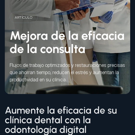
ARTÍCULO
Mejora de la eficacia
de la consulta
Flujos de trabajo optimizados y restauraciones precisas
que ahorran tiempo, reducen el estrés y aumentan la
productividad en su clínica.
Aumente la eficacia de su
clínica dental con la
odontología digital