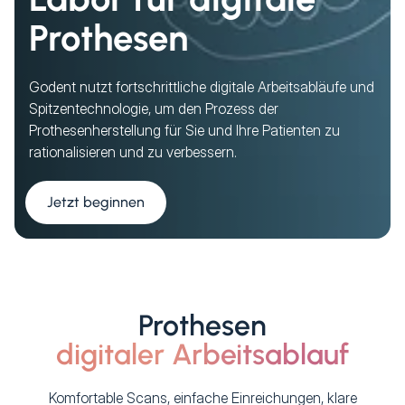
Prothesen
Godent nutzt fortschrittliche digitale Arbeitsabläufe und
Spitzentechnologie, um den Prozess der
Prothesenherstellung für Sie und Ihre Patienten zu
rationalisieren und zu verbessern.
Jetzt beginnen
Prothesen
digitaler Arbeitsablauf
Komfortable Scans, einfache Einreichungen, klare