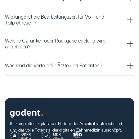
Wie lange ist die Bearbeitungszeit für Voll- und
Teilprothesen?
Welche Garantie- oder Rückgaberegelung wird
angeboten?
Was sind die Vorteile für Ärzte und Patienten?
Ihr kompletter Digitallabor-Partner, der Arbeitsabläufe optimiert
und das volle Potenzial der digitalen Zahnmedizin ausschöpft.