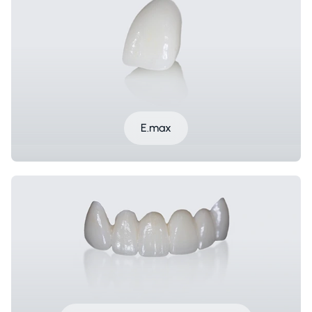
E.max