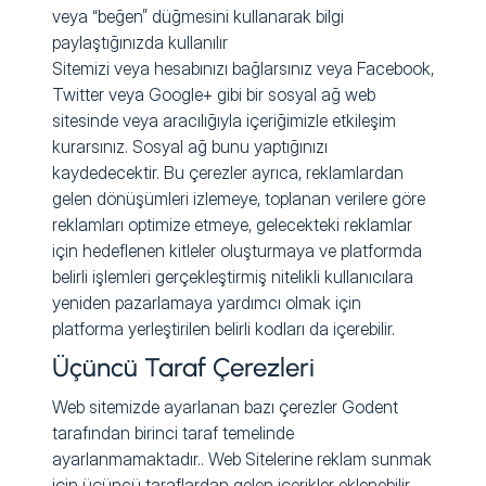
veya “beğen” düğmesini kullanarak bilgi
paylaştığınızda kullanılır
Sitemizi veya hesabınızı bağlarsınız veya Facebook,
Twitter veya Google+ gibi bir sosyal ağ web
sitesinde veya aracılığıyla içeriğimizle etkileşim
kurarsınız. Sosyal ağ bunu yaptığınızı
kaydedecektir. Bu çerezler ayrıca, reklamlardan
gelen dönüşümleri izlemeye, toplanan verilere göre
reklamları optimize etmeye, gelecekteki reklamlar
için hedeflenen kitleler oluşturmaya ve platformda
belirli işlemleri gerçekleştirmiş nitelikli kullanıcılara
yeniden pazarlamaya yardımcı olmak için
platforma yerleştirilen belirli kodları da içerebilir.
Üçüncü Taraf Çerezleri
Web sitemizde ayarlanan bazı çerezler Godent
tarafından birinci taraf temelinde
ayarlanmamaktadır.. Web Sitelerine reklam sunmak
için üçüncü taraflardan gelen içerikler eklenebilir.