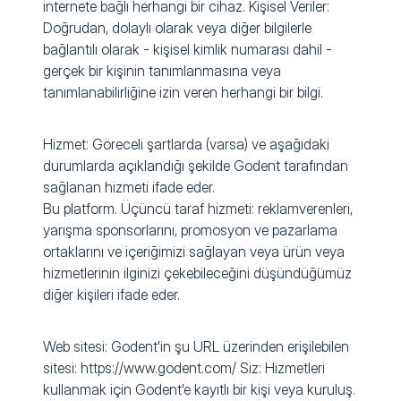
internete bağlı herhangi bir cihaz. Kişisel Veriler:
Doğrudan, dolaylı olarak veya diğer bilgilerle
bağlantılı olarak - kişisel kimlik numarası dahil -
gerçek bir kişinin tanımlanmasına veya
tanımlanabilirliğine izin veren herhangi bir bilgi.
Hizmet: Göreceli şartlarda (varsa) ve aşağıdaki
durumlarda açıklandığı şekilde Godent tarafından
sağlanan hizmeti ifade eder.
Bu platform. Üçüncü taraf hizmeti: reklamverenleri,
yarışma sponsorlarını, promosyon ve pazarlama
ortaklarını ve içeriğimizi sağlayan veya ürün veya
hizmetlerinin ilginizi çekebileceğini düşündüğümüz
diğer kişileri ifade eder.
Web sitesi: Godent'in şu URL üzerinden erişilebilen
sitesi: https://www.godent.com/ Siz: Hizmetleri
kullanmak için Godent'e kayıtlı bir kişi veya kuruluş.