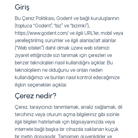
Giriş
Bu Çerez Politikası, Godent ve bağlı kuruluşlarının
(topluca “Godent”, “biz” ve “bizimki”),
https://www.godent.com/ ve ilgili URL'ler, mobil veya
yerelleştirilmiş sürümler ve ilgili alanlar/alt alanlar
(“Web siteleri”) dahil olmak üzere web sitemizi
ziyaret ettiğinizde sizi tanımak için çerezleri ve
benzer teknolojileri nasıl kullandığını açıklar. Bu
teknolojilerin ne olduğunu ve onları neden
kullandığımızı ve bunları nasıl kontrol edeceğimize
ilişkin seçenekleri açıklar.
Çerez nedir?
Çerez, tarayıcınızı tanımlamak, analiz sağlamak, dil
tercihiniz veya oturum açma bilgileriniz gibi sizinle
ilgili bilgileri hatırlamak için bilgisayarınızda veya
internete bağlı başka bir cihazda saklanan küçük
bir metin dosyasıdır. Tamamen güvenlidirler ve