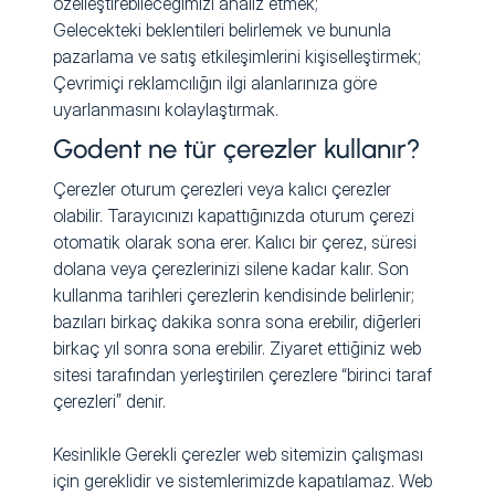
özelleştirebileceğimizi analiz etmek;
Gelecekteki beklentileri belirlemek ve bununla
pazarlama ve satış etkileşimlerini kişiselleştirmek;
Çevrimiçi reklamcılığın ilgi alanlarınıza göre
uyarlanmasını kolaylaştırmak.
Godent ne tür çerezler kullanır?
Çerezler oturum çerezleri veya kalıcı çerezler
olabilir. Tarayıcınızı kapattığınızda oturum çerezi
otomatik olarak sona erer. Kalıcı bir çerez, süresi
dolana veya çerezlerinizi silene kadar kalır. Son
kullanma tarihleri çerezlerin kendisinde belirlenir;
bazıları birkaç dakika sonra sona erebilir, diğerleri
birkaç yıl sonra sona erebilir. Ziyaret ettiğiniz web
sitesi tarafından yerleştirilen çerezlere “birinci taraf
çerezleri” denir.
Kesinlikle Gerekli çerezler web sitemizin çalışması
için gereklidir ve sistemlerimizde kapatılamaz. Web