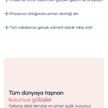
İhtiyacınız olduğunda uzman desteği alın
Tüm vakalarınızı gerçek zamanlı olarak takip edin
Tüm dünyaya taşınan
kusursuz gülüşler
Gelişmiş dijital teknoloji ve uzman işçilik, kusursuz