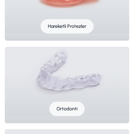
Hareketli Protezler
Ortodonti