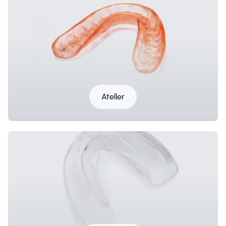
Ateller