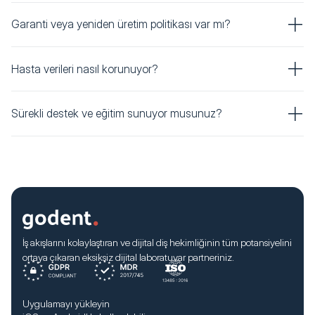
Garanti veya yeniden üretim politikası var mı?
Hasta verileri nasıl korunuyor?
Sürekli destek ve eğitim sunuyor musunuz?
İş akışlarını kolaylaştıran ve dijital diş hekimliğinin tüm potansiyelini
ortaya çıkaran eksiksiz dijital laboratuvar partneriniz.
Uygulamayı yükleyin