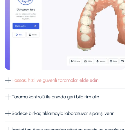
Hassas, hızlı ve güvenli taramalar elde edin
Tarama kontrolü ile anında geri bildirim alın
Sadece birkaç tıklamayla laboratuvar siparişi verin
İmalattan önce tasarımları gözden geçirin ve onaylayın