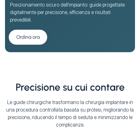
Posizionamento sicuro dell'impianto: guide progettate
digitalmente per precisione, efficienza e risultati
prevedibili.
Ordina ora
Precisione su cui contare
Le guide chirurgiche trasformano la chirurgia implantare in
una procedura controllata basata su protesi, migliorando la
precisione, riducendo il tempo di seduta e minimizzando le
complicanze.