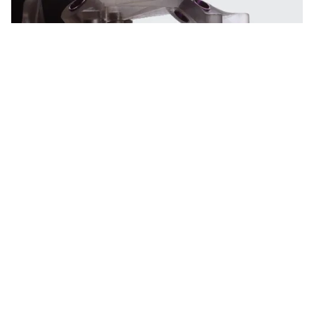
Vollständig digitaler Workflow von der
Planung bis zur Platzierung.
Bei Godent wird jede Bohrschablone auf der Grundlage von
CBCT- und intraoralen Scandaten entwickelt, die zu einem
prothetisch orientierten Plan zusammengeführt werden. Wir
bieten Schablonen für alle klinischen Indikationen an - von