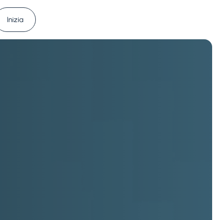
Inizia