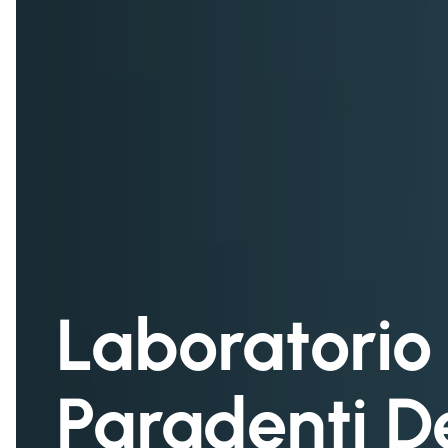
Laboratorio 
Paradenti D