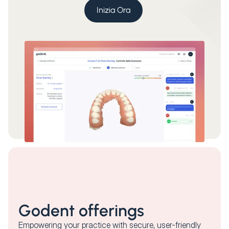
Inizia Ora
Godent offerings
Empowering your practice with secure, user-friendly