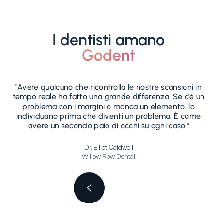
I dentisti amano
Godent
"Avere qualcuno che ricontrolla le nostre scansioni in
"
tempo reale ha fatto una grande differenza. Se c'è un
problema con i margini o manca un elemento, lo
m
individuano prima che diventi un problema. È come
n
avere un secondo paio di occhi su ogni caso."
Dr. Elliot Caldwell
Willow Row Dental