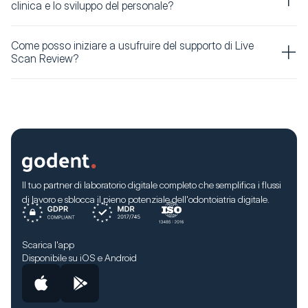
clinica e lo sviluppo del personale?
Come posso iniziare a usufruire del supporto di Live
Scan Review?
Il tuo partner di laboratorio digitale completo che semplifica i flussi
di lavoro e sblocca il pieno potenziale dell'odontoiatria digitale.
Scarica l'app
Disponibile su iOS e Android