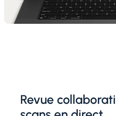
Revue collaborat
scans en direct