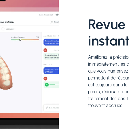
Revue
instan
Améliorez la précisio
immédiatement les c
que vous numérisez 
permettent de résoud
est toujours dans le
précis, réduisant con
traitement des cas. L
trouvent accrues.