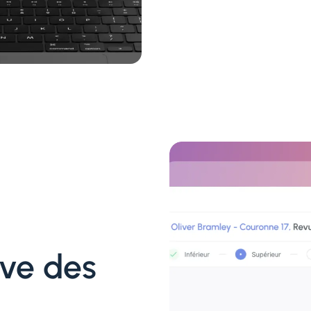
ive des