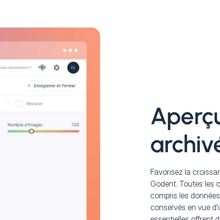
Aperçu
archiv
Favorisez la croissa
Godent. Toutes les co
compris les données
conservés en vue d'
essentielles offrent