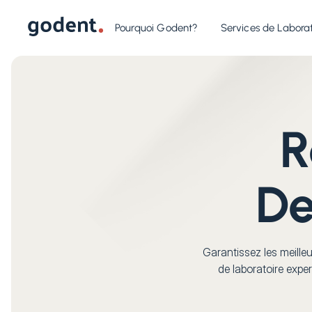
Pourquoi Godent?
Services de Laborat
R
De
Garantissez les meille
de laboratoire expert