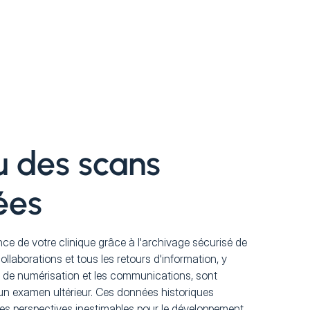
 des scans
ées
nce de votre clinique grâce à l'archivage sécurisé de
llaborations et tous les retours d'information, y
 de numérisation et les communications, sont
un examen ultérieur. Ces données historiques
 des perspectives inestimables pour le développement