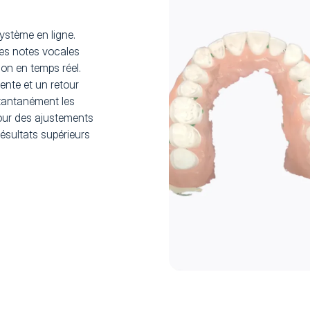
ystème en ligne.
les notes vocales
on en temps réel.
nte et un retour
stantanément les
pour des ajustements
résultats supérieurs