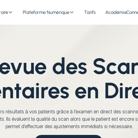
oire
Plateforme Numérique
Tarifs
Académie
Conn
evue des Sca
ntaires en Dir
urs résultats à vos patients grâce à l'examen en direct des scanne
s. Ils évaluent la qualité du scan alors que le patient est encore su
permet d'effectuer des ajustements immédiats si nécessaire.