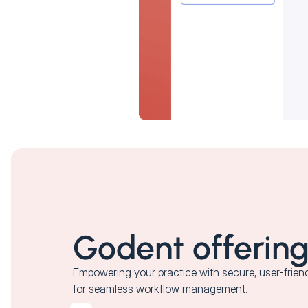
Godent offerin
Empowering your practice with secure, user-friendl
for seamless workflow management.