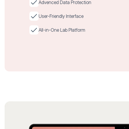
Advenced Data Protection
User-Friendly Interface
All-in-One Lab Platform