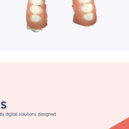
gs
y digital solutions designed 