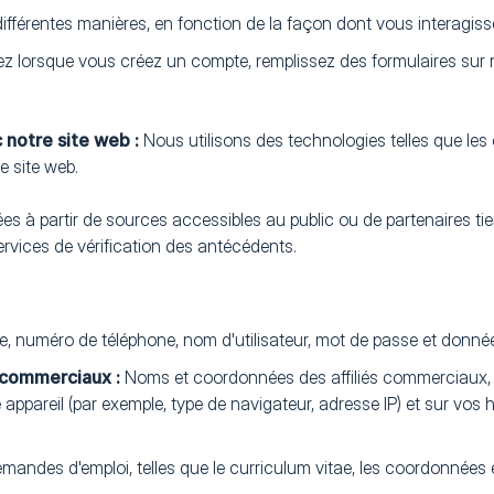
férentes manières, en fonction de la façon dont vous interagisse
z lorsque vous créez un compte, remplissez des formulaires sur 
 notre site web :
Nous utilisons des technologies telles que les 
 site web.
à partir de sources accessibles au public ou de partenaires tier
rvices de vérification des antécédents.
 numéro de téléphone, nom d'utilisateur, mot de passe et données
s commerciaux :
Noms et coordonnées des affiliés commerciaux, 
appareil (par exemple, type de navigateur, adresse IP) et sur vos 
mandes d'emploi, telles que le curriculum vitae, les coordonnées e