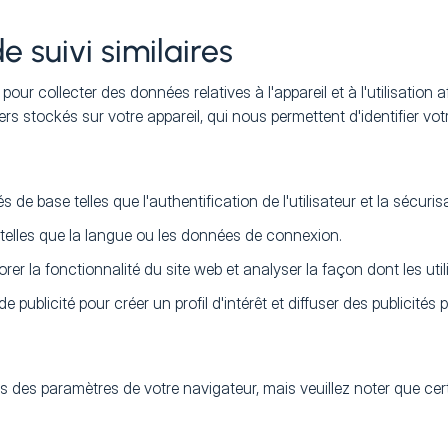
e suivi similaires
r collecter des données relatives à l'appareil et à l'utilisation afin
rs stockés sur votre appareil, qui nous permettent d'identifier vo
s de base telles que l'authentification de l'utilisateur et la sécur
telles que la langue ou les données de connexion.
liorer la fonctionnalité du site web et analyser la façon dont les u
e publicité pour créer un profil d'intérêt et diffuser des publicités
is des paramètres de votre navigateur, mais veuillez noter que ce