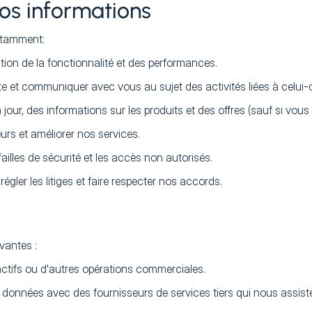
os informations
notamment:
tion de la fonctionnalité et des performances.
e et communiquer avec vous au sujet des activités liées à celui-c
ur, des informations sur les produits et des offres (sauf si vous 
rs et améliorer nos services.
failles de sécurité et les accès non autorisés.
égler les litiges et faire respecter nos accords.
vantes :
actifs ou d'autres opérations commerciales.
onnées avec des fournisseurs de services tiers qui nous assisten