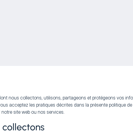
e dont nous collectons, utilisons, partageons et protégeons vos i
 vous acceptez les pratiques décrites dans la présente politique de
r notre site web ou nos services.
 collectons