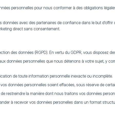
es personnelles pour nous conformer à des obligations légales, 
onnées avec des partenaires de confiance dans le but d'offrir 
rketing direct sans consentement.
ction des données (RGPD). En vertu du GDPR, vous disposez des
aux données personnelles que nous détenons à votre sujet, y com
cation de toute information personnelle inexacte ou incomplète.
s données personnelles soient effacées, sous réserve de certain
t de restreindre la manière dont nous traitons vos données perso
er à recevoir vos données personelles dans un format structuré 