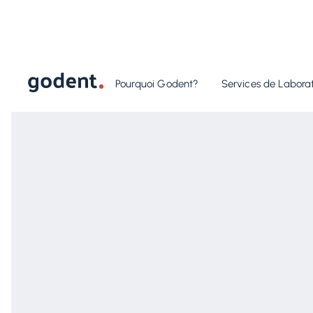
Pourquoi Godent?
Services de Laborat