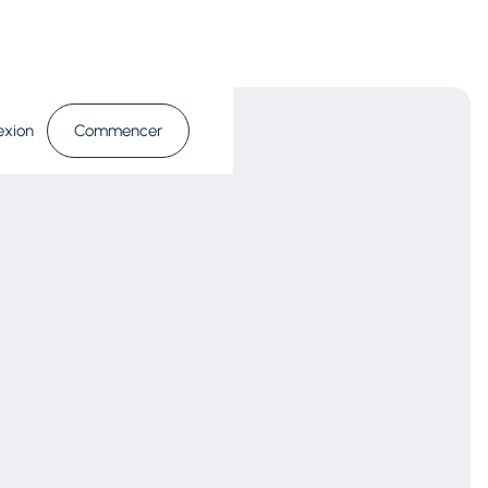
exion
Commencer