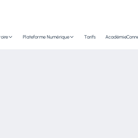
oire
Plateforme Numérique
Tarifs
Académie
Conn