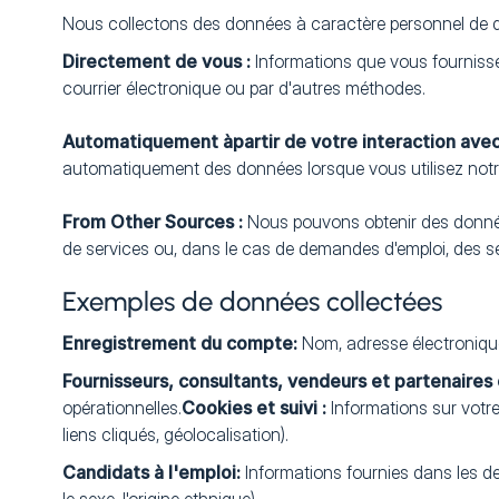
Nous collectons des données à caractère personnel de dif
Directement de vous :
Informations que vous fournisse
courrier électronique ou par d'autres méthodes.
‍Automatiquement àpartir de votre interaction avec
automatiquement des données lorsque vous utilisez notre
‍From Other Sources :
Nous pouvons obtenir des données 
de services ou, dans le cas de demandes d'emploi, des se
Exemples de données collectées
Enregistrement du compte:
Nom, adresse électronique,
Fournisseurs, consultants, vendeurs et partenaire
opérationnelles.
Cookies et suivi :
Informations sur votre 
liens cliqués, géolocalisation).
‍Candidats à l'emploi:
Informations fournies dans les de
le sexe, l'origine ethnique).