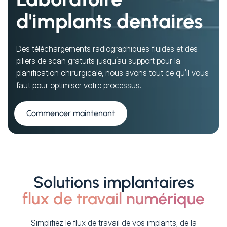
d'implants dentaires
Des téléchargements radiographiques fluides et des
piliers de scan gratuits jusqu’au support pour la
planification chirurgicale, nous avons tout ce qu’il vous
faut pour optimiser votre processus.
Commencer maintenant
Solutions implantaires
flux de travail numérique
Simplifiez le flux de travail de vos implants, de la