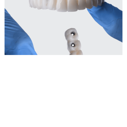
Une conception numérique, un
alignement biologique.