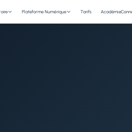
oire
Plateforme Numérique
Tarifs
Académie
Conn