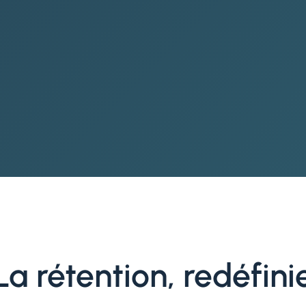
La rétention, redéfini