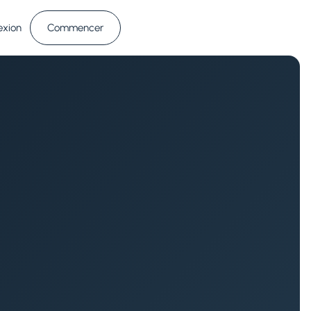
exion
Commencer