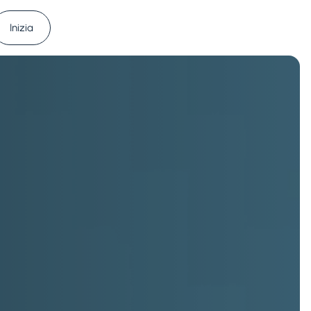
Inizia