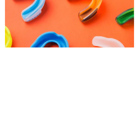
Protección personalizada para estilos
de vida activos.
Los protectores bucales deportivos de Godent están
diseñados a medida para ofrecer una protección de alto