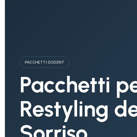
PACCHETTI GODENT
Pacchetti pe
Restyling de
Sorriso