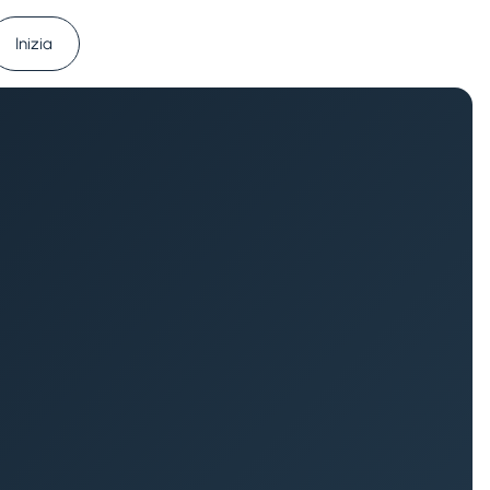
Inizia