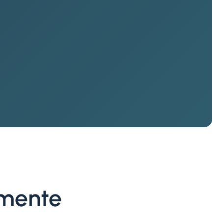
amente