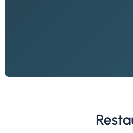
Resta