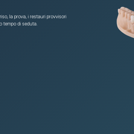
o, la prova, i restauri provvisori 
eno tempo di seduta.