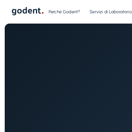
Perché Godent?
Servizi di Laboratorio