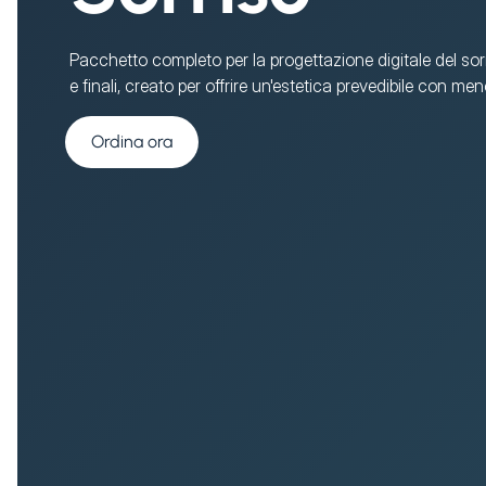
Pacchetto completo per la progettazione digitale del sorris
e finali, creato per offrire un'estetica prevedibile con m
Ordina ora