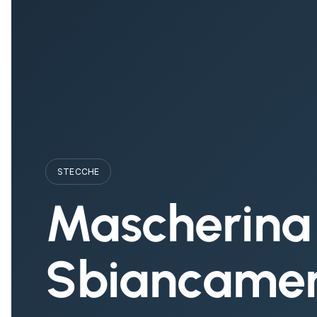
STECCHE
Mascherina
Sbiancame