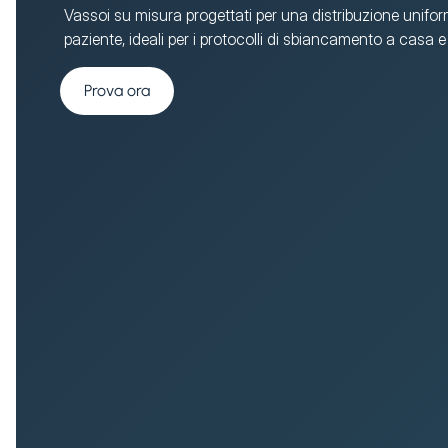
Vassoi su misura progettati per una distribuzione uniform
paziente, ideali per i protocolli di sbiancamento a casa e i
Prova ora