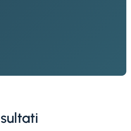
sultati