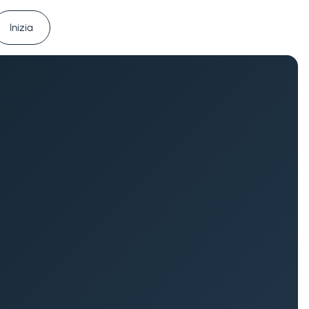
Inizia