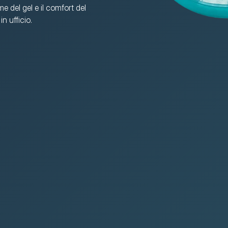
e del gel e il comfort del 
n ufficio.