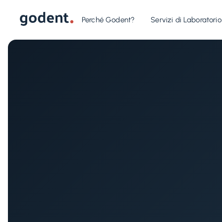
Perché Godent?
Servizi di Laboratorio