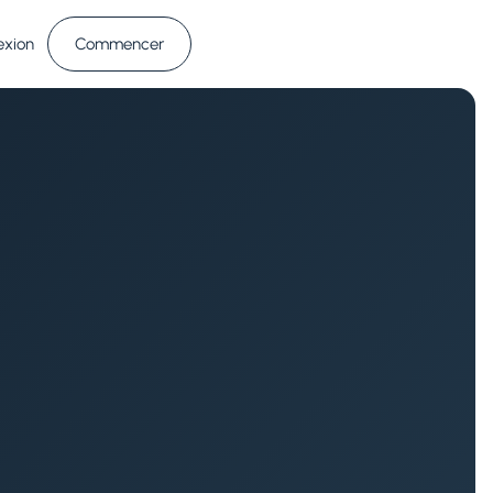
exion
Commencer