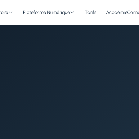
oire
Plateforme Numérique
Tarifs
Académie
Conn