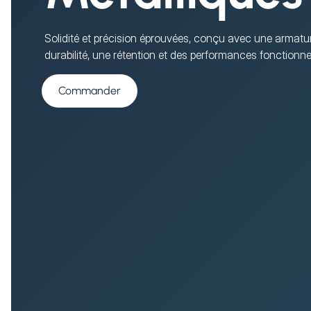
Solidité et précision éprouvées, conçu avec une armatur
durabilité, une rétention et des performances fonctionn
Commander