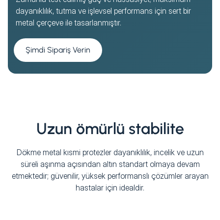
dayanıklılık, tutma ve işlevsel performans için sert bir
metal çerçeve ile tasarlanmıştır.
Şimdi Sipariş Verin
Uzun ömürlü stabilite
Dökme metal kısmi protezler dayanıklılık, incelik ve uzun
süreli aşınma açısından altın standart olmaya devam
etmektedir; güvenilir, yüksek performanslı çözümler arayan
hastalar için idealdir.