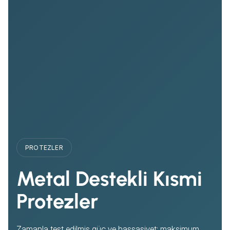
PROTEZLER
Metal Destekli Kısmi
Protezler
Zamanla test edilmiş güç ve hassasiyet; maksimum