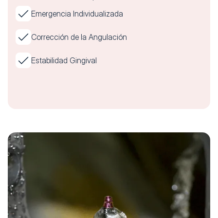
Emergencia Individualizada
Corrección de la Angulación
Estabilidad Gingival