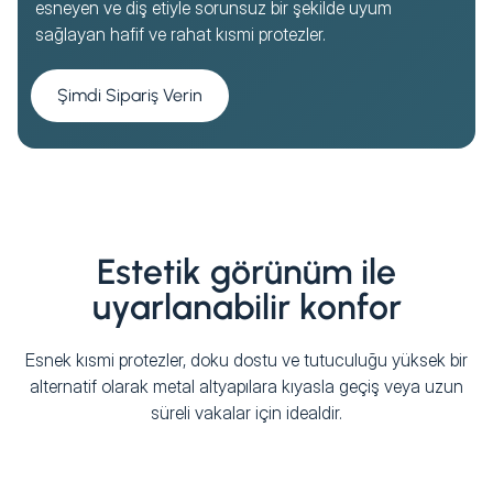
esneyen ve diş etiyle sorunsuz bir şekilde uyum
sağlayan hafif ve rahat kısmi protezler.
Şimdi Sipariş Verin
Estetik görünüm ile
uyarlanabilir konfor
Esnek kısmi protezler, doku dostu ve tutuculuğu yüksek bir
alternatif olarak metal altyapılara kıyasla geçiş veya uzun
süreli vakalar için idealdir.