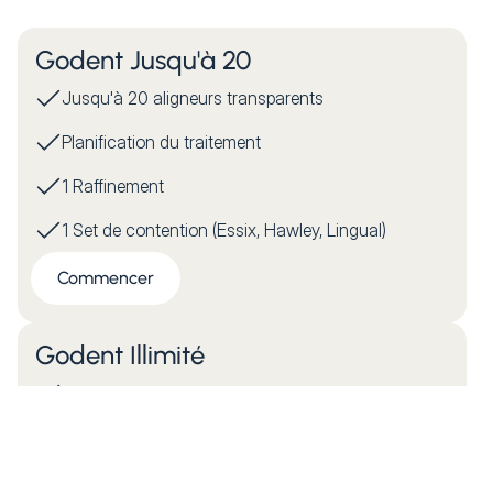
Godent Jusqu'à 20
Jusqu'à 20 aligneurs transparents
Planification du traitement
1 Raffinement
1 Set de contention (Essix, Hawley, Lingual)
Commencer
Godent Illimité
Aligneurs Transparents Illimités
Planification du traitement
Raffinements illimités