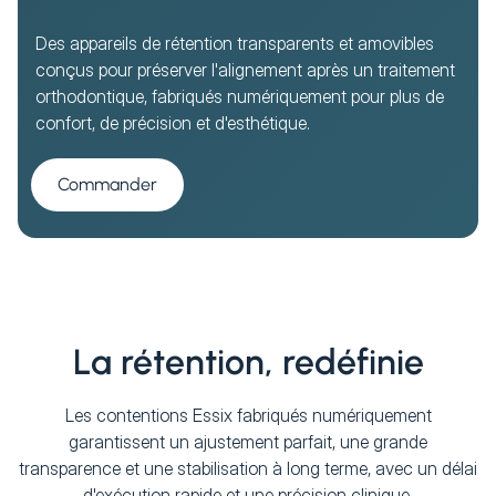
Des appareils de rétention transparents et amovibles
conçus pour préserver l'alignement après un traitement
orthodontique, fabriqués numériquement pour plus de
confort, de précision et d'esthétique.
Commander
La rétention, redéfinie
Les contentions Essix fabriqués numériquement
garantissent un ajustement parfait, une grande
transparence et une stabilisation à long terme, avec un délai
d'exécution rapide et une précision clinique.