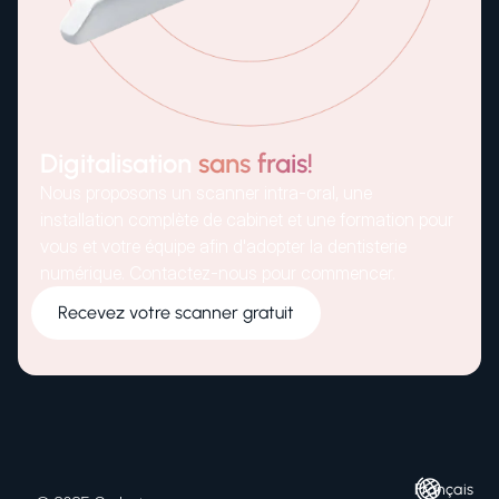
Digitalisation
sans frais!
Nous proposons un scanner intra-oral, une
installation complète de cabinet et une formation pour
vous et votre équipe afin d'adopter la dentisterie
numérique. Contactez-nous pour commencer.
Recevez votre scanner gratuit
Français