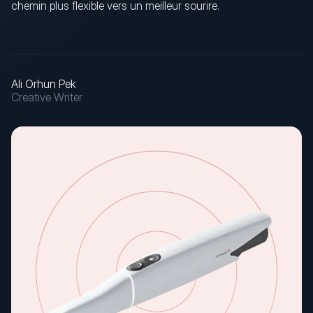
chemin plus flexible vers un meilleur sourire.
Ali Orhun Pek
Creative Writer