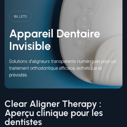
BILLETS
Appareil Dentaire
Invisible
Solutions d'aligneurs transparents numériques pour un
traitement orthodontique efficace, esthétique et
prévisible.
Clear Aligner Therapy :
Aperçu clinique pour les
dentistes