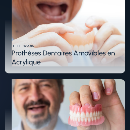
BILLETS
5
MIN
Prothèses Dentaires Amovibles en
Acrylique