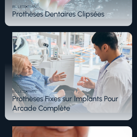
BILLETS
7
MIN
Prothèses Dentaires Clipsées
BILLETS
7
MIN
Prothèses Fixes sur Implants Pour
Arcade Complète