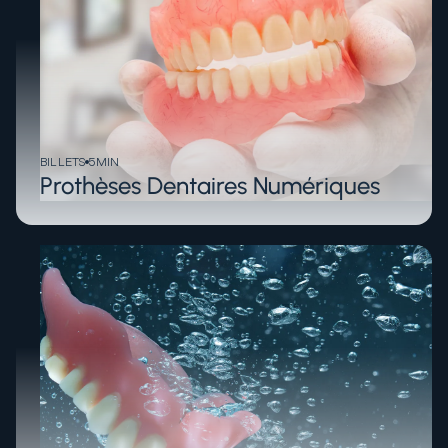
BILLETS
5
MIN
Prothèses Dentaires Numériques