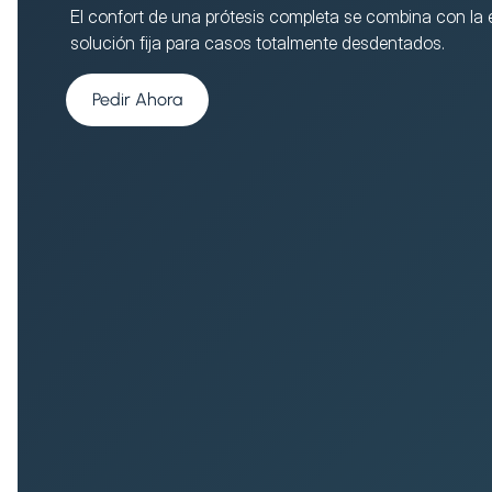
El confort de una prótesis completa se combina con la e
solución fija para casos totalmente desdentados.
Pedir Ahora