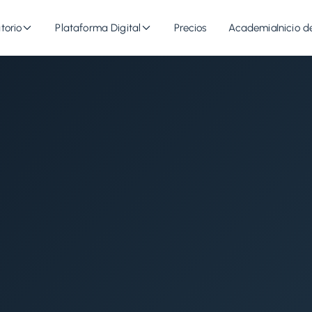
torio
Plataforma Digital
Precios
Academia
Inicio d