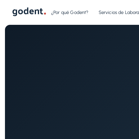
¿Por qué Godent?
Servicios de Labora