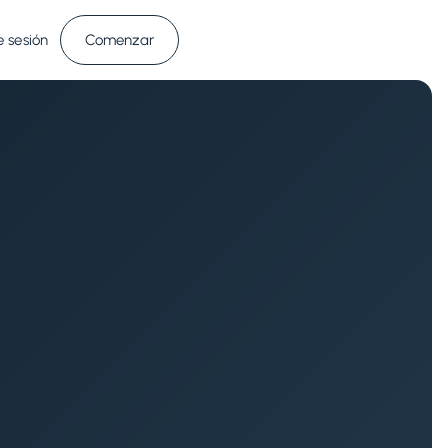
e sesión
Comenzar