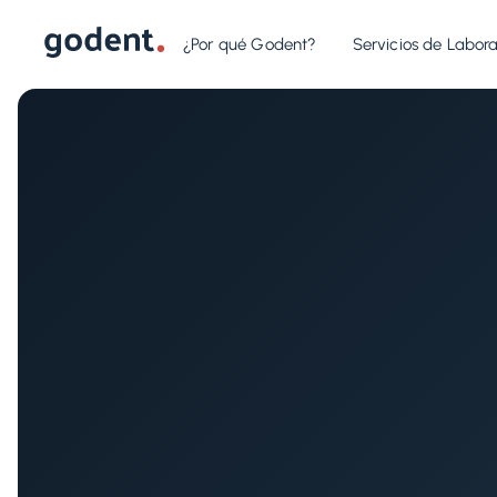
¿Por qué Godent?
Servicios de Labora