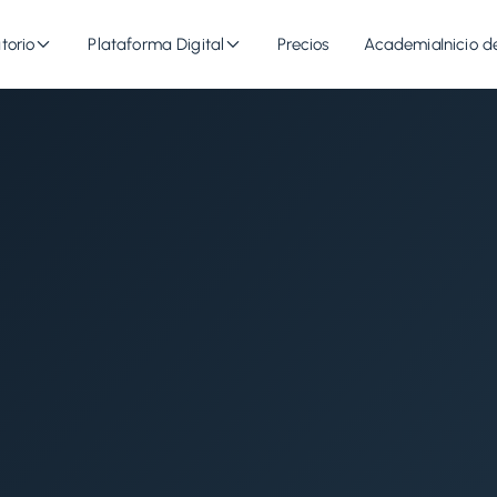
torio
Plataforma Digital
Precios
Academia
Inicio d