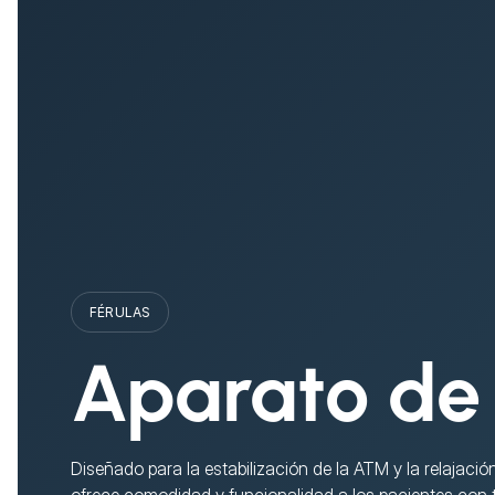
FÉRULAS
Aparato de
Diseñado para la estabilización de la ATM y la relajació
ofrece comodidad y funcionalidad a los pacientes con 