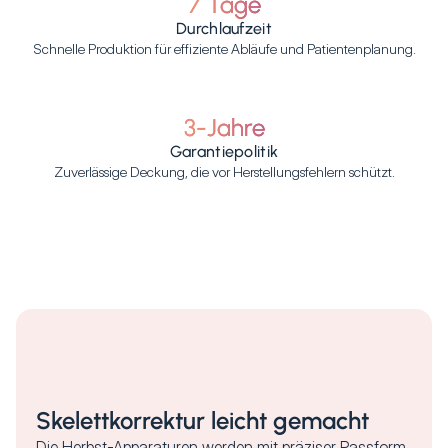
7 Tage
Durchlaufzeit
Schnelle Produktion für effiziente Abläufe und Patientenplanung.
3-Jahre
Garantiepolitik
Zuverlässige Deckung, die vor Herstellungsfehlern schützt.
Skelettkorrektur leicht gemacht
Die Herbst-Apparaturen werden mit präziser Passform