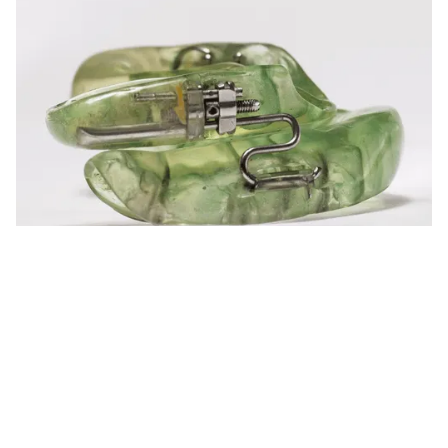
Zuverlässige Korrektur für Fälle der
Klasse II.