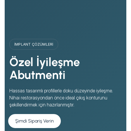
İMPLANT ÇÖZÜMLERI
Özel İyileşme
Abutmenti
Hassas tasarımlı profillerle doku düzeyinde iyileşme.
Nihai restorasyondan önce ideal çıkış konturunu
şekillendirmek için hazırlanmıştır.
Şimdi Sipariş Verin