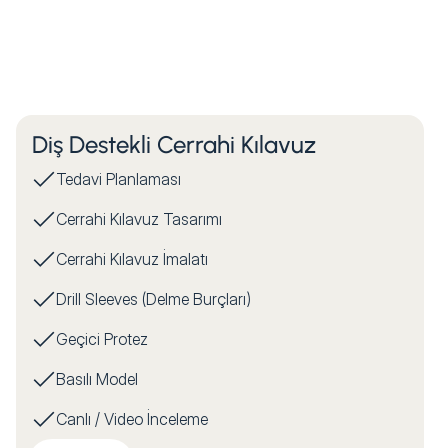
Diş Destekli Cerrahi Kılavuz
Tedavi Planlaması
Cerrahi Kılavuz Tasarımı
Cerrahi Kılavuz İmalatı
Drill Sleeves (Delme Burçları)
Geçici Protez
Basılı Model
Canlı / Video İnceleme