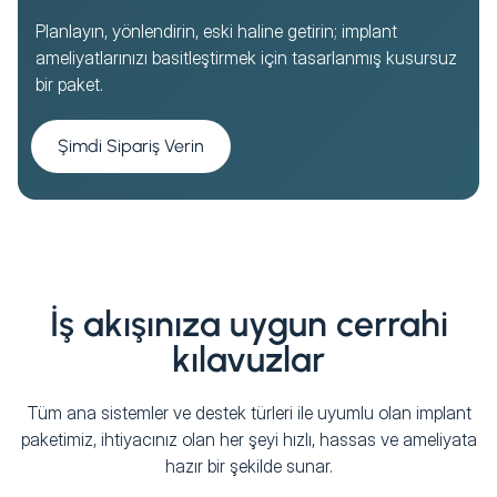
Planlayın, yönlendirin, eski haline getirin; implant
ameliyatlarınızı basitleştirmek için tasarlanmış kusursuz
bir paket.
Şimdi Sipariş Verin
İş akışınıza uygun cerrahi
kılavuzlar
Tüm ana sistemler ve destek türleri ile uyumlu olan implant
paketimiz, ihtiyacınız olan her şeyi hızlı, hassas ve ameliyata
hazır bir şekilde sunar.