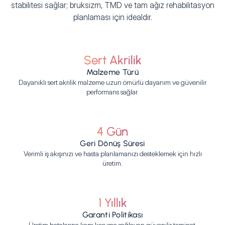
stabilitesi sağlar; bruksizm, TMD ve tam ağız rehabilitasyon
planlaması için idealdir.
Sert Akrilik
Malzeme Türü
Dayanıklı sert akrilik malzeme uzun ömürlü dayanım ve güvenilir
performans sağlar.
4 Gün
Geri Dönüş Süresi
Verimli iş akışınızı ve hasta planlamanızı desteklemek için hızlı
üretim.
1 Yıllık
Garanti Politikası
Üretim hatalarına karşı koruma sağlayan güvenilir teminat.