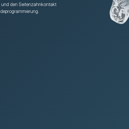
t und den Seitenzahnkontakt 
keldeprogrammierung.