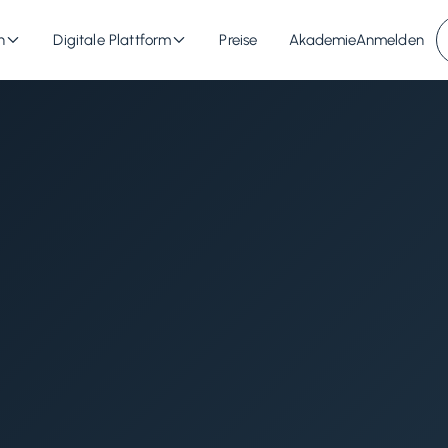
n
Digitale Plattform
Preise
Akademie
Anmelden