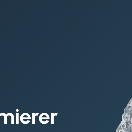
mierer