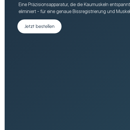
Eine Präzisionsapparatur, die die Kaumuskeln entspann
eliminiert - für eine genaue Bissregistrierung und Mus
Jetzt bestellen