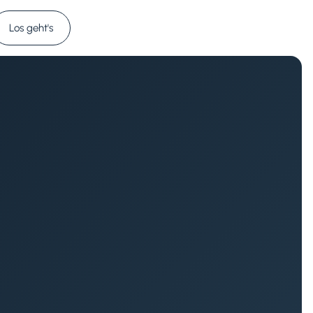
Los geht's