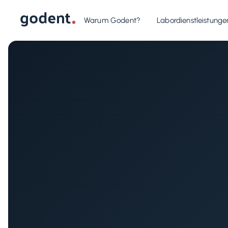
Warum Godent?
Labordienstleistunge