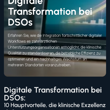
Digitale
Transformation bei
DSOs
Erfahren Sie, wie die Integration fortschrittlicher digitaler
Workflows es zahnärztlichen
Unterstützungsorganisationen ermöglicht, die klinische
Qualität zu standardisieren, die betriebliche Effizienz zu
optimieren und ein nachhaltiges Wachstum an
mehreren Standorten voranzutreiben.
Digitale Transformation bei
DSOs:
10 Hauptvorteile, die klinische Exzellenz