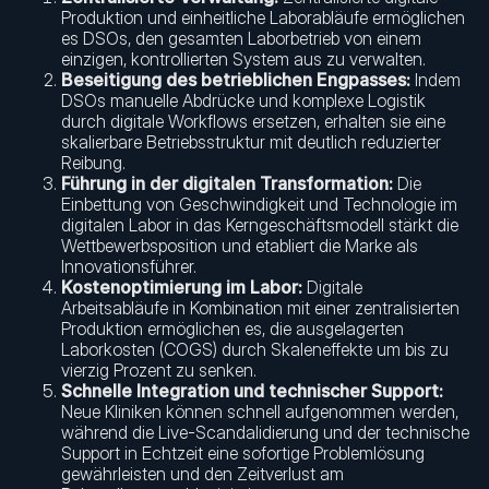
Produktion und einheitliche Laborabläufe ermöglichen
es DSOs, den gesamten Laborbetrieb von einem
einzigen, kontrollierten System aus zu verwalten.
Beseitigung des betrieblichen Engpasses:
Indem
DSOs manuelle Abdrücke und komplexe Logistik
durch digitale Workflows ersetzen, erhalten sie eine
skalierbare Betriebsstruktur mit deutlich reduzierter
Reibung.
Führung in der digitalen Transformation:
Die
Einbettung von Geschwindigkeit und Technologie im
digitalen Labor in das Kerngeschäftsmodell stärkt die
Wettbewerbsposition und etabliert die Marke als
Innovationsführer.
Kostenoptimierung im Labor:
Digitale
Arbeitsabläufe in Kombination mit einer zentralisierten
Produktion ermöglichen es, die ausgelagerten
Laborkosten (COGS) durch Skaleneffekte um bis zu
vierzig Prozent zu senken.
Schnelle Integration und technischer Support:
Neue Kliniken können schnell aufgenommen werden,
während die Live-Scandalidierung und der technische
Support in Echtzeit eine sofortige Problemlösung
gewährleisten und den Zeitverlust am