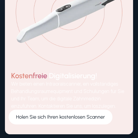
Kostenfreie
Digitalisierung!
Wir bieten einen Intraoralscanner, ein vollständiges
Behandlungsraumequipment und Schulungen für Sie
und Ihr Team, um die digitale Zahnmedizin
einzuführen. Kontaktieren Sie uns, um loszulegen.
Holen Sie sich Ihren kostenlosen Scanner