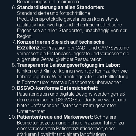
Behandlungsstuhl minimieren.
Standardisierung an allen Standorten:
Standardisierte und fortschrittliche
Produktionsprotokolle gewährleisten konsistente,
qualitativ hochwertige und fehlerfreie prothetische
Ergebnisse an allen Standorten, unabhängig von der
Region.
Konzentrieren Sie sich auf technische
Exzellenz
Die Präzision der CAD- und CAM-Systeme
verbessert die Erstanpassungsrate und verbessert die
allgemeine Genauigkeit der Restauration.
Transparente Leistungsverfolgung im Labor:
Kliniken und Kliniker können wichtige Kennzahlen wie
Laborausgaben, Wiederholungsraten und Fallleistung
in Echtzeit über zentrale Dashboards überwachen.
DSGVO-konforme Datensicherheit:
Patientendaten und digitale Designs werden gemäß
den europäischen DSGVO-Standards verwaltet und
bieten umfassenden Datenschutz im gesamten
Unternehmen.
Patiententreue und Markenwert:
Schnellere
Bearbeitungszeiten und höhere Präzision führen zu
einer verbesserten Patientenzufriedenheit, einer
stärkeren Loyalität und einem langfristigen