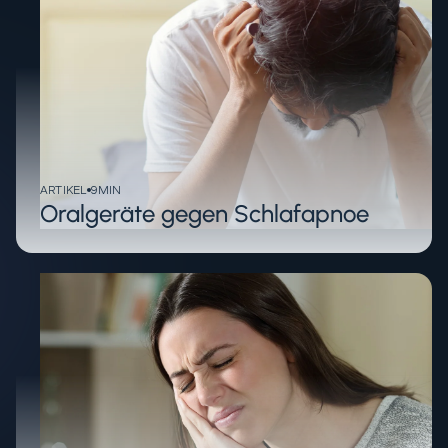
ARTIKEL
9
MIN
Oralgeräte gegen Schlafapnoe