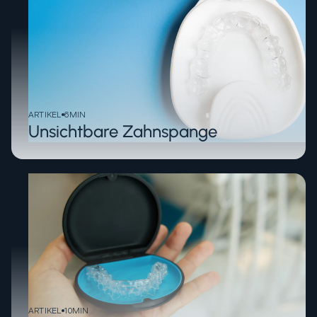
ARTIKEL
6
MIN
Unsichtbare Zahnspange
ARTIKEL
10
MIN