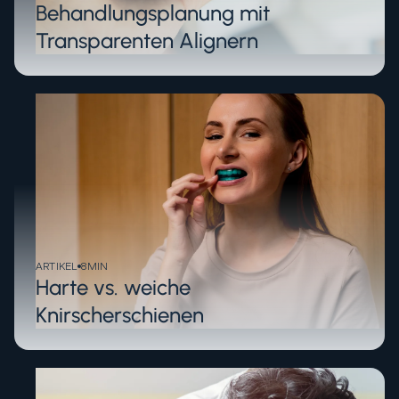
Behandlungsplanung mit
Transparenten Alignern
ARTIKEL
8
MIN
Harte vs. weiche
Knirscherschienen