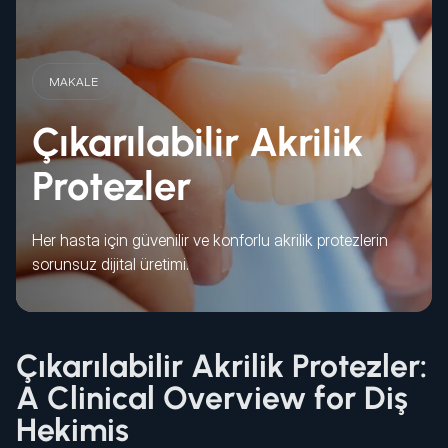
MAKALE
Çıkarılabilir Akrilik
Protezler
Her hasta için güvenilir ve konforlu akrilik protezlerin
sorunsuz dijital üretimi.
Çıkarılabilir Akrilik Protezler:
A Clinical Overview for Diş
Hekimis