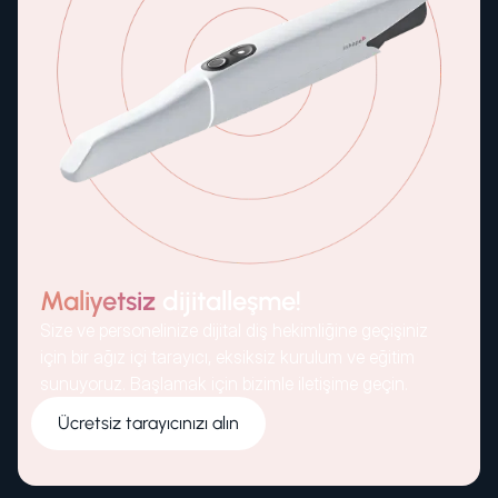
Maliyetsiz
dijitalleşme!
Size ve personelinize dijital diş hekimliğine geçişiniz
için bir ağız içi tarayıcı, eksiksiz kurulum ve eğitim
sunuyoruz. Başlamak için bizimle iletişime geçin.
Ücretsiz tarayıcınızı alın