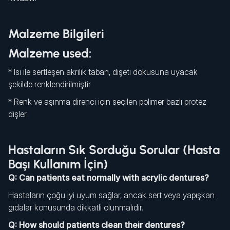
Malzeme Bilgileri
Malzeme used:
* Isı ile sertleşen akrilik taban, dişeti dokusuna uyacak
şekilde renklendirilmiştir
* Renk ve aşınma direnci için seçilen polimer bazlı protez
dişler
Hastaların Sık Sorduğu Sorular (Hasta
Başı Kullanım İçin)
Q: Can patients eat normally with acrylic dentures?
Hastaların çoğu iyi uyum sağlar, ancak sert veya yapışkan
gıdalar konusunda dikkatli olunmalıdır.
Q: How should patients clean their dentures?