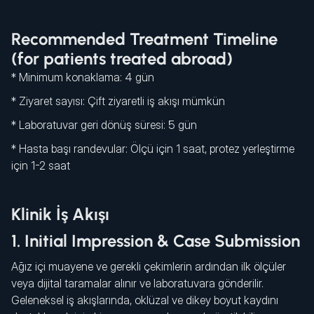
Recommended Treatment Timeline
(for patients treated abroad)
* Minimum konaklama: 4 gün
* Ziyaret sayısı: Çift ziyaretli iş akışı mümkün
* Laboratuvar geri dönüş süresi: 5 gün
* Hasta başı randevular: Ölçü için 1 saat, protez yerleştirme
için 1-2 saat
Klinik İş Akışı
1. Initial Impression & Case Submission
Ağız içi muayene ve gerekli çekimlerin ardından ilk ölçüler
veya dijital taramalar alınır ve laboratuvara gönderilir.
Geleneksel iş akışlarında, oklüzal ve dikey boyut kaydını