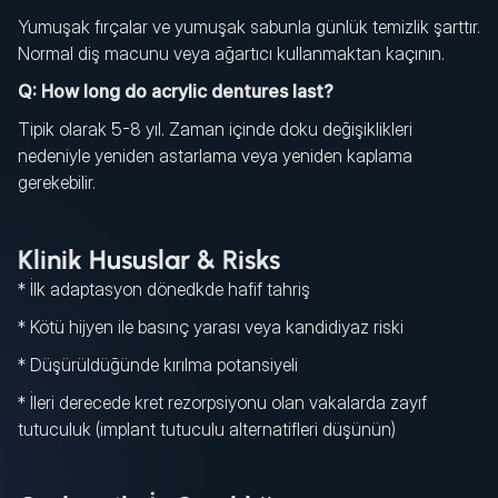
Yumuşak fırçalar ve yumuşak sabunla günlük temizlik şarttır.
Normal diş macunu veya ağartıcı kullanmaktan kaçının.
Q: How long do acrylic dentures last?
Tipik olarak 5-8 yıl. Zaman içinde doku değişiklikleri
nedeniyle yeniden astarlama veya yeniden kaplama
gerekebilir.
Klinik Hususlar & Risks
* İlk adaptasyon dönedkde hafif tahriş
* Kötü hijyen ile basınç yarası veya kandidiyaz riski
* Düşürüldüğünde kırılma potansiyeli
* İleri derecede kret rezorpsiyonu olan vakalarda zayıf
tutuculuk (implant tutuculu alternatifleri düşünün)