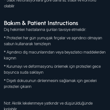
* Sabit restorasyonlara göre daha az stabil ve konforlu
olabilir
Bakım & Patient Instructions
Diş hekimleri hastalarına şunları tavsiye etmelidir:
* Protezleri her gün yumuşak fırçalar ve aşındırıcı olmayan
sabun kullanarak temizleyin
* Aşındırıcı diş macunlarından veya beyazlatıcı maddelerden
kaçının
* Kurumayı ve deformasyonu önlemek için protezleri gece
boyunca suda saklayın
* Dişeti dokusunun dinlenmesini sağlamak için geceleri
protezleri çıkarın
Not: Akrilik lekelenmeye yatkındır ve düşürüldüğünde
kırılabilir.