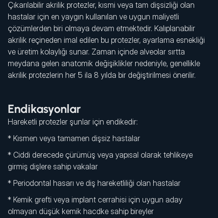
Çıkarılabilir akrilik protezler, kısmi veya tam dişsizliği olan
hastalar için en yaygın kullanılan ve uygun maliyetli
çözümlerden biri olmaya devam etmektedir. Kalıplanabilir
akrilik reçineden imal edilen bu protezler, ayarlama esnekliği
ve üretim kolaylığı sunar. Zaman içinde alveolar sırtta
meydana gelen anatomik değişiklikler nedeniyle, genellikle
akrilik protezlerin her 5 ila 8 yılda bir değiştirilmesi önerilir.
Endikasyonlar
Hareketli protezler şunlar için endikedir:
* Kısmen veya tamamen dişsiz hastalar
* Ciddi derecede çürümüş veya yapısal olarak tehlikeye
girmiş dişlere sahip vakalar
* Periodontal hasarı ve diş hareketliliği olan hastalar
* Kemik grefti veya implant cerrahisi için uygun aday
olmayan düşük kemik hacdke sahip bireyler