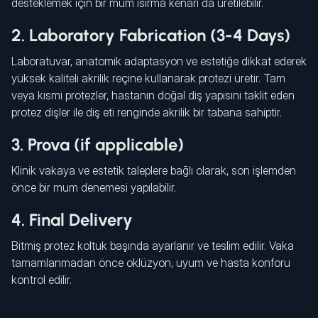
desteklemek için bir mum ısırma kenarı da üretilebilir.
2. Laboratory Fabrication (3-4 Days)
Laboratuvar, anatomik adaptasyon ve estetiğe dikkat ederek
yüksek kaliteli akrilik reçine kullanarak protezi üretir. Tam
veya kısmi protezler, hastanın doğal diş yapısını taklit eden
protez dişler ile diş eti renginde akrilik bir tabana sahiptir.
3. Prova (if applicable)
Klinik vakaya ve estetik taleplere bağlı olarak, son işlemden
önce bir mum denemesi yapılabilir.
4. Final Delivery
Bitmiş protez koltuk başında ayarlanır ve teslim edilir. Vaka
tamamlanmadan önce oklüzyon, uyum ve hasta konforu
kontrol edilir.