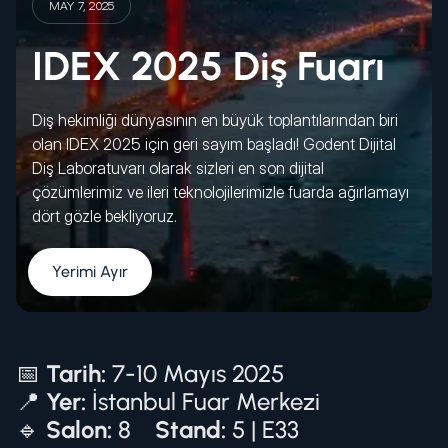
MAY 7, 2025
IDEX 2025 Diş Fuarı
Diş hekimliği dünyasının en büyük toplantılarından biri
olan IDEX 2025 için geri sayım başladı! Godent Dijital
Diş Laboratuvarı olarak sizleri en son dijital
çözümlerimiz ve ileri teknolojilerimizle fuarda ağırlamayı
dört gözle bekliyoruz.
Yerimi Ayır
📅
Tarih:
7-10 Mayıs 2025
📍
Yer:
İstanbul Fuar Merkezi
🔹
Salon:
8
Stand:
5 | E33