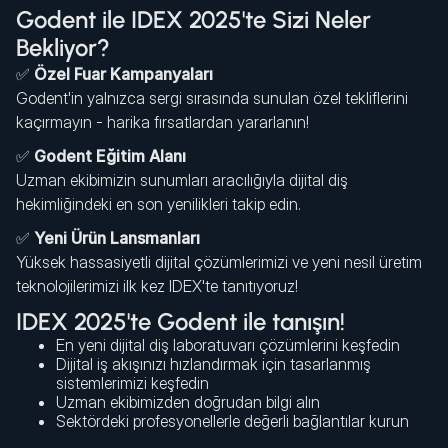
Godent ile IDEX 2025'te Sizi Neler
Bekliyor?
✅
Özel Fuar Kampanyaları
Godent'in yalnızca sergi sırasında sunulan özel tekliflerini
kaçırmayın - harika fırsatlardan yararlanın!
✅
Godent Eğitim Alanı
Uzman ekibimizin sunumları aracılığıyla dijital diş
hekimliğindeki en son yenilikleri takip edin.
✅
Yeni Ürün Lansmanları
Yüksek hassasiyetli dijital çözümlerimizi ve yeni nesil üretim
teknolojilerimizi ilk kez IDEX'te tanıtıyoruz!
IDEX 2025'te Godent ile tanışın!
En yeni dijital diş laboratuvarı çözümlerini keşfedin
Dijital iş akışınızı hızlandırmak için tasarlanmış
sistemlerimizi keşfedin
Uzman ekibimizden doğrudan bilgi alın
Sektördeki profesyonellerle değerli bağlantılar kurun