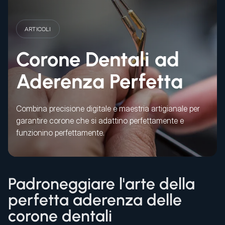
ARTICOLI
Corone Dentali ad
Aderenza Perfetta
Combina precisione digitale e maestria artigianale per
garantire corone che si adattino perfettamente e
funzionino perfettamente.
Padroneggiare l'arte della
perfetta aderenza delle
corone dentali