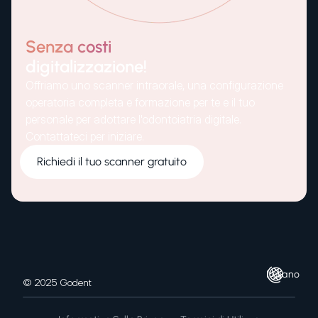
Senza costi
digitalizzazione!
Offriamo uno scanner intraorale, una configurazione
operatoria completa e formazione per te e il tuo
personale per adottare l'odontoiatria digitale.
Contattateci per iniziare.
Richiedi il tuo scanner gratuito
Italiano
© 2025 Godent