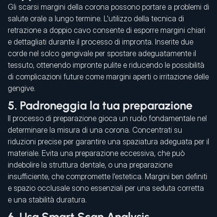
Gli scarsi margini della corona possono portare a problemi di
salute orale a lungo termine. L'utilizzo della tecnica di
retrazione a doppio cavo consente di esporre margini chiari
e dettagliati durante il processo di impronta. Inserite due
corde nel solco gengivale per spostare adeguatamente il
tessuto, ottenendo impronte pulite e riducendo le possibilità
di complicazioni future come margini aperti o irritazione delle
gengive.
5. Padroneggia la tua preparazione
Il processo di preparazione gioca un ruolo fondamentale nel
determinare la misura di una corona. Concentrati su
riduzioni precise per garantire una spaziatura adeguata per il
materiale. Evita una preparazione eccessiva, che può
indebolire la struttura dentale, o una preparazione
insufficiente, che compromette l'estetica. Margini ben definiti
e spazio occlusale sono essenziali per una seduta corretta
e una stabilità duratura.
6. Usa Smart Scan Analysis