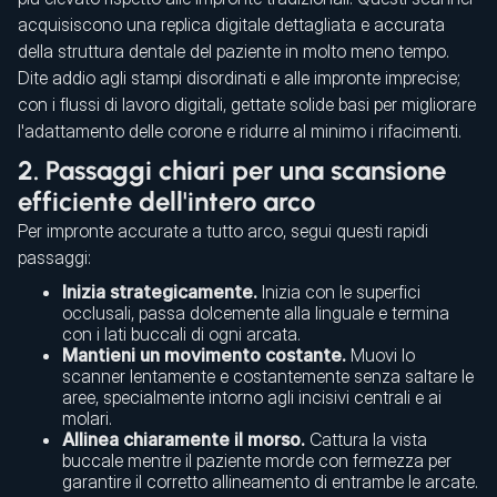
acquisiscono una replica digitale dettagliata e accurata
della struttura dentale del paziente in molto meno tempo.
Dite addio agli stampi disordinati e alle impronte imprecise;
con i flussi di lavoro digitali, gettate solide basi per migliorare
l'adattamento delle corone e ridurre al minimo i rifacimenti.
2. Passaggi chiari per una scansione
efficiente dell'intero arco
Per impronte accurate a tutto arco, segui questi rapidi
passaggi:
Inizia strategicamente.
Inizia con le superfici
occlusali, passa dolcemente alla linguale e termina
con i lati buccali di ogni arcata.
Mantieni un movimento costante.
Muovi lo
scanner lentamente e costantemente senza saltare le
aree, specialmente intorno agli incisivi centrali e ai
molari.
Allinea chiaramente il morso.
Cattura la vista
buccale mentre il paziente morde con fermezza per
garantire il corretto allineamento di entrambe le arcate.