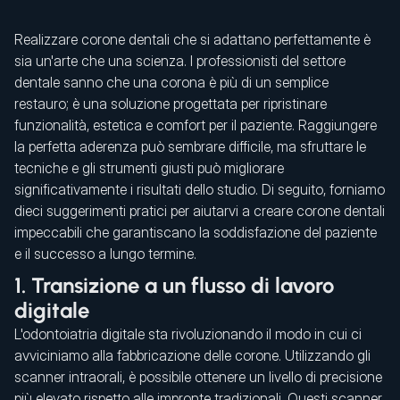
Realizzare corone dentali che si adattano perfettamente è
sia un'arte che una scienza. I professionisti del settore
dentale sanno che una corona è più di un semplice
restauro; è una soluzione progettata per ripristinare
funzionalità, estetica e comfort per il paziente. Raggiungere
la perfetta aderenza può sembrare difficile, ma sfruttare le
tecniche e gli strumenti giusti può migliorare
significativamente i risultati dello studio. Di seguito, forniamo
dieci suggerimenti pratici per aiutarvi a creare corone dentali
impeccabili che garantiscano la soddisfazione del paziente
e il successo a lungo termine.
1. Transizione a un flusso di lavoro
digitale
L'odontoiatria digitale sta rivoluzionando il modo in cui ci
avviciniamo alla fabbricazione delle corone. Utilizzando gli
scanner intraorali, è possibile ottenere un livello di precisione
più elevato rispetto alle impronte tradizionali. Questi scanner