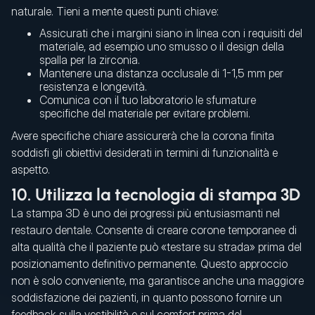
naturale. Tieni a mente questi punti chiave:
Assicurati che i margini siano in linea con i requisiti del
materiale, ad esempio uno smusso o il design della
spalla per la zirconia.
Mantenere una distanza occlusale di 1-1,5 mm per
resistenza e longevità.
Comunica con il tuo laboratorio le sfumature
specifiche del materiale per evitare problemi.
Avere specifiche chiare assicurerà che la corona finita
soddisfi gli obiettivi desiderati in termini di funzionalità e
aspetto.
10. Utilizza la tecnologia di stampa 3D
La stampa 3D è uno dei progressi più entusiasmanti nel
restauro dentale. Consente di creare corone temporanee di
alta qualità che il paziente può «testare su strada» prima del
posizionamento definitivo permanente. Questo approccio
non è solo conveniente, ma garantisce anche una maggiore
soddisfazione dei pazienti, in quanto possono fornire un
feedback sulla vestibilità e sul comfort prima del