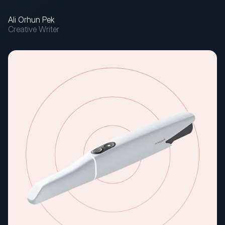
Ali Orhun Pek
Creative Writer